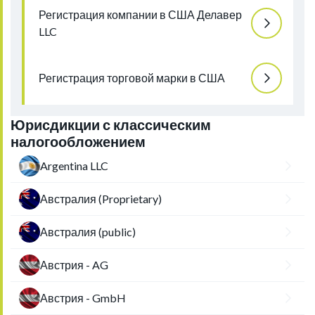
Регистрация компании в США Делавер
LLC
Регистрация торговой марки в США
Юрисдикции с классическим
налогообложением
Argentina LLC
Австралия (Proprietary)
Австралия (public)
Австрия - AG
Австрия - GmbH