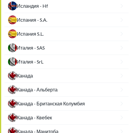
Исландия - Hf
Испания - S.A.
Испания S.L.
Италия - SAS
Италия - SrL
Канада
Канада - Альберта
Канада - Британская Колумбия
Канада - Квебек
Канада - Манитоба