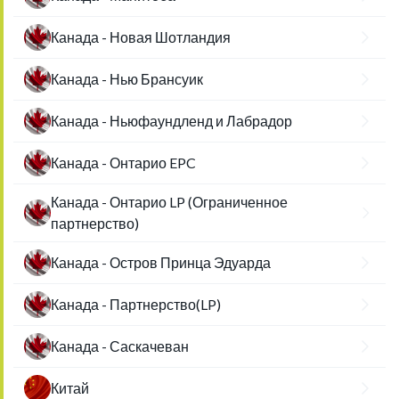
Канада - Новая Шотландия
Канада - Нью Брансуик
Канада - Ньюфаундленд и Лабрадор
Канада - Онтарио EPC
Канада - Онтарио LP (Ограниченное
партнерство)
Канада - Остров Принца Эдуарда
Канада - Партнерство(LP)
Канада - Саскачеван
Китай