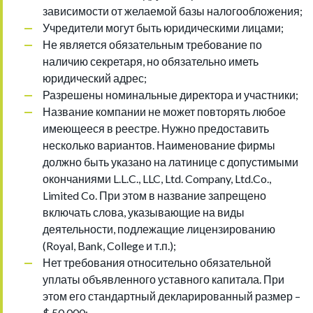
зависимости от желаемой базы налогообложения;
Учредители могут быть юридическими лицами;
Не является обязательным требование по
наличию секретаря, но обязательно иметь
юридический адрес;
Разрешены номинальные директора и участники;
Название компании не может повторять любое
имеющееся в реестре. Нужно предоставить
несколько вариантов. Наименование фирмы
должно быть указано на латинице с допустимыми
окончаниями L.L.C., LLC, Ltd. Company, Ltd.Co.,
Limited Co. При этом в название запрещено
включать слова, указывающие на виды
деятельности, подлежащие лицензированию
(Royal, Bank, College и т.п.);
Нет требования относительно обязательной
уплаты объявленного уставного капитала. При
этом его стандартный декларированный размер –
$ 50.000;