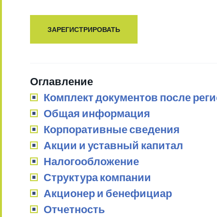
ЗАРЕГИСТРИРОВАТЬ
Оглавление
Комплект документов после рег
Общая информация
Корпоративные сведения
Акции и уставный капитал
Налогообложение
Структура компании
Акционер и бенефициар
Отчетность