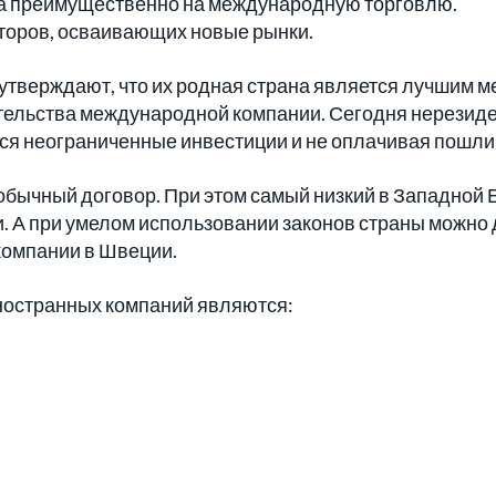
а преимущественно на международную торговлю.
торов, осваивающих новые рынки.
 утверждают, что их родная страна является лучшим м
ительства международной компании. Сегодня нерезид
ося неограниченные инвестиции и не оплачивая пошли
обычный договор. При этом самый низкий в Западной 
и. А при умелом использовании законов страны можно
компании в Швеции.
остранных компаний являются: