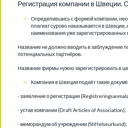
Регистрация компании в Швеции. 
Определившись с формой компании, необ
плагиат сурово наказывается в Швеции, 
наименования уже зарегистрированных 
Название не должно вводить в заблуждение п
потенциальных партнёров.
Название фирмы нужно зарегистрировать в шв
Компания в Швеции подаёт такие докуме
- заявление о регистрации (Registreringsanmala
- устав компании (Draft Articles of Association);
- меморандум об учреждении (Stiftelseurkund);