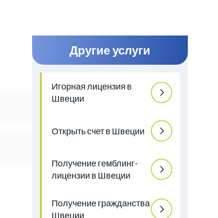
Другие услуги
Игорная лицензия в
Швеции
Открыть счет в Швеции
Получение гемблинг-
лицензии в Швеции
Получение гражданства
Швеции