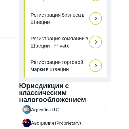
Регистрация бизнеса в
Швеции
Регистрация компании в
Швеции - Private
Регистрация торговой
марки в Швеции
Юрисдикции с
классическим
налогообложением
Argentina LLC
Австралия (Proprietary)