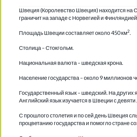
Швеция (Королевство Швеция) находится на С
граничит на западе с Норвегией и Финляндией
2
Площадь Швеции составляет около 450 км
.
Столица – Стокгольм.
Национальная валюта – шведская крона.
Население государства – около 9 миллионов ч
Государственный язык – шведский. На других я
Английский язык изучается в Швеции с девяти
С прошлого столетия и по сей день Швеция сл
процветанию государства и помогло стране с