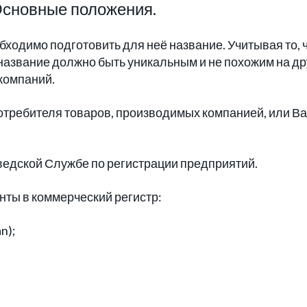
Основные положения.
ходимо подготовить для неё название. Учитывая то, 
название должно быть уникальным и не похожим на др
компаний.
отребителя товаров, производимых компанией, или В
едской Службе по регистрации предприятий.
нты в коммерческий регистр:
n);