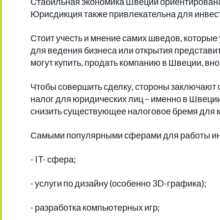
Стабильная экономика Швеции ориентирован
Юрисдикция также привлекательна для инвес
Стоит учесть и мнение самих шведов, которые
для ведения бизнеса или открытия представ
могут купить, продать компанию в Швеции, вн
Чтобы совершить сделку, стороны заключают 
налог для юридических лиц – именно в Швеци
снизить существующее налоговое бремя для 
Самыми популярными сферами для работы ин
- IT- сфера;
- услуги по дизайну (особенно 3D-графика);
- разработка компьютерных игр;