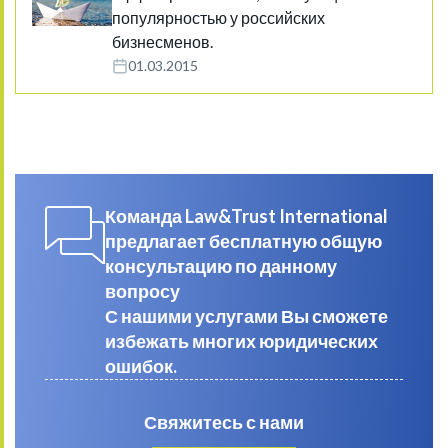
популярностью у российских
бизнесменов.
01.03.2015
Команда Law&Trust International
предлагает бесплатную общую
консультацию по данному
вопросу
С нашими услугами Вы сможете
избежать многих юридических
ошибок.
Свяжитесь с нами