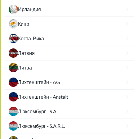
Ирландия
Кипр
Коста-Рика
Латвия
Литва
Лихтенштейн - AG
Лихтенштейн - Anstalt
Люксембург - S.A.
Люксембург - S.A.R.L.