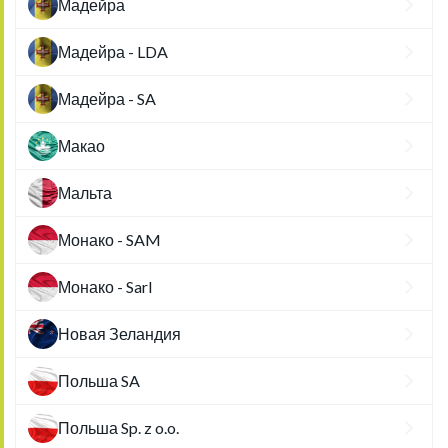
Мадейра
Мадейра - LDA
Мадейра - SA
Макао
Мальта
Монако - SAM
Монако - Sarl
Новая Зеландия
Польша SA
Польша Sp. z o.o.