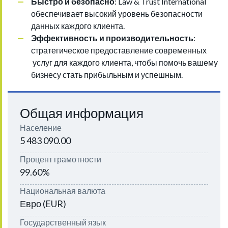
Быстро и безопасно
: Law & Trust International
обеспечивает высокий уровень безопасности
данных каждого клиента.
Эффективность и производительность
:
стратегическое предоставление современных
услуг для каждого клиента, чтобы помочь вашему
бизнесу стать прибыльным и успешным.
Общая информация
Население
5 483 090.00
Процент грамотности
99.60%
Национальная валюта
Евро (EUR)
Государственный язык