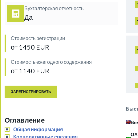
Бухгалтерская отчетность
Да
Стоимость регистрации
от 1450 EUR
Стоимость ежегодного содержания
от 1140 EUR
ЗАРЕГИСТРИРОВАТЬ
Быст
Оглавление
Ве
Общая информация
ОА
Корпоративные сведения