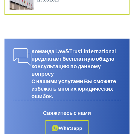
Команда Law&Trust International
предлагает бесплатную общую
консультацию по данному
вопросу
С нашими услугами Вы сможете
избежать многих юридических
ошибок.
Свяжитесь с нами
Whatsapp