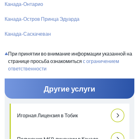
Канада-Онтарио
Канада-Остров Принца Эдуарда
Канада-Саскачеван
При принятии во внимание информации указанной на
странице просьба ознакомиться
с ограничением
ответственности
Другие услуги
Игорная Лицензия в Тобик
Получение MSB лицензии в Канаде