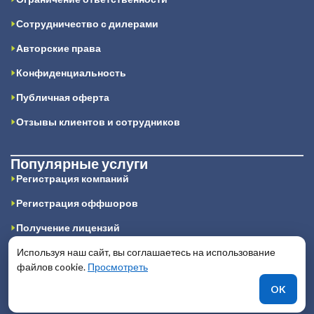
Сотрудничество с дилерами
Авторские права
Конфиденциальность
Публичная оферта
Отзывы клиентов и сотрудников
Популярные услуги
Регистрация компаний
Регистрация оффшоров
Получение лицензий
IT юридические услуги
Используя наш сайт, вы соглашаетесь на использование
файлов cookie.
Просмотреть
Получение финансовых лицензий
OK
Получение игорной лицензии