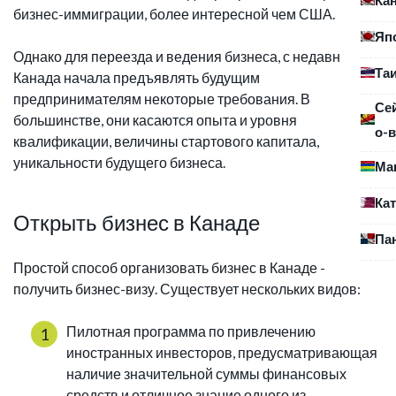
бизнес-иммиграции, более интересной чем США.
Яп
Однако для переезда и ведения бизнеса, с недавних пор
Та
Канада начала предъявлять будущим
предпринимателям некоторые требования. В
Се
большинстве, они касаются опыта и уровня
о-в
квалификации, величины стартового капитала,
уникальности будущего бизнеса.
Ма
Ка
Открыть бизнес в Канаде
Па
Простой способ организовать бизнес в Канаде -
получить бизнес-визу. Существует нескольких видов:
Пилотная программа по привлечению
иностранных инвесторов, предусматривающая
наличие значительной суммы финансовых
средств и отличное знание одного из