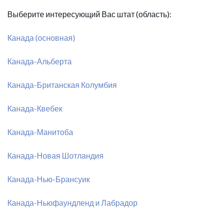
Выберите интересующий Вас штат (область):
Канада (основная)
Канада-Альберта
Канада-Британская Колумбия
Канада-Квебек
Канада-Манитоба
Канада-Новая Шотландия
Канада-Нью-Брансуик
Канада-Ньюфаундленд и Лабрадор