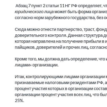
Абзац 7 пункт 2 статьи 11 НГ РФ определяет, ч
юридического лица
может быть форма организ
согласно норм зарубежного государства, без
Сюда можно отнести партнерство, траст, фонд
доверительного контроля. Данная структура 
которая направлена на получение прибыли в 
пайщиков, доверителей и прочих лиц, соглас
Кроме того, мы должна дать определение, чт
лицами» организации.
Итак, контролирующими лицами организации м
признаваемые налоговыми резидентами РФ, а 
процент участия которых в организации состав
организации процент участия всех лиц, что б
25%.