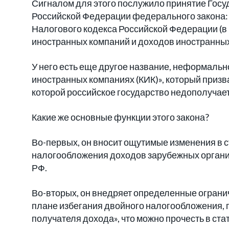
Сигналом для этого послужило принятие Гос
Российской Федерации федерального закона: 
Налогового кодекса Российской Федерации (
иностранных компаний и доходов иностранных о
У него есть еще другое название, неформальн
иностранных компаниях (КИК)», который призв
которой российское государство недополучае
Какие же основные функции этого закона?
Во-первых, он вносит ощутимые изменения в с
налогообложения доходов зарубежных организ
РФ.
Во-вторых, он внедряет определенные огран
плане избегания двойного налогообложения, 
получателя дохода», что можно прочесть в стат