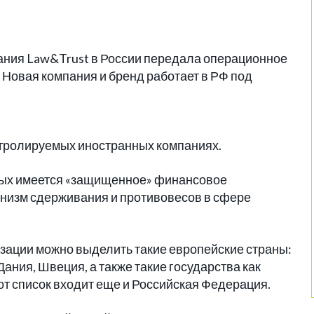
пания Law&Trust в России передала операционное
 Новая компания и бренд работает в РФ под
онтролируемых иностранных компаниях.
орых имеется «защищенное» финансовое
низм сдерживания и противовесов в сфере
зации можно выделить такие европейские страны:
ания, Швеция, а также такие государства как
от список входит еще и Российская Федерация.