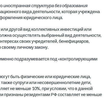
то
иностранная структура без образования
ационного вида деятельности, которая учреждена
 оформления юридического лица.
 или другой вид коллективных инвестиций или
должна осуществлять выбранный вид деятельности,
интересах своих учредителей, бенефициаров,
но своему личному закону.
о именно подразумевается под «контролирующими
огут быть физические или юридические лица,
также супруги или несовершеннолетние дети,
ляет не меньше 10%, при условии, что в данной
ыли признаны резидентами РФ составляет не меньше