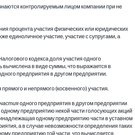
изнаются контролируемым лицом компании при не
ния процента участия физических или юридических
кже единоличное участие, участие с супругами, а
х Налогового кодекса доля участия одного
 вычислена в виде суммы, что выражается в
одного предприятия в другом предприятии.
 прямого и непрямого (косвенного) участия.
участия
одного предприятия в другом предприятии
одному предприятию некой части голосующих акций
ринадлежащая одному предприятию части в уставном
риятия, а в случае невозможности определения таких
ому предприятию той части, что вычисляется