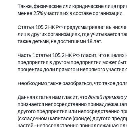
Также, физические или юридические лица пр
менее 25% участия их в составе организации.
Статья 105.2 НК РФ предусматривает вычисле
лиц в других организациях, где учитывается та
также детьми, не достигшими 18 лет.
Часть 1 статьи 105.2 НК РФ гласит, что в целя
предприятия в другом предприятии может быть
процентах доли прямого и непрямого участия 
Необходимо также разобраться, что такое доля
Данная статья нам гласит, что
долей прямого 
признается непосредственно принадлежащая 
другого предприятия или непосредственно п
(складочном) капитале (фонде) другого предп
частей - непосредственно принадлежащая одн