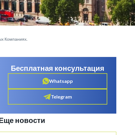
ых Компаниях.
Бесплатная консультация
Whatsapp
Telegram
Еще новости