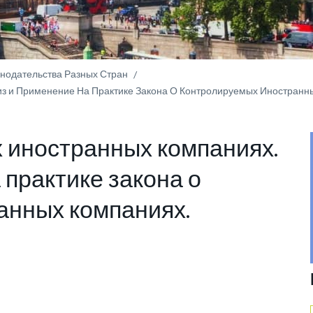
онодательства Разных Стран
з и Применение На Практике Закона О Контролируемых Иностранн
 иностранных компаниях.
 практике закона о
анных компаниях.