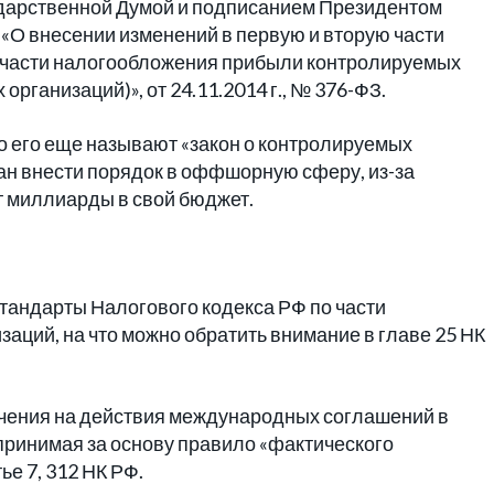
ударственной Думой и подписанием Президентом
«О внесении изменений в первую и вторую части
в части налогообложения прибыли контролируемых
рганизаций)», от 24.11.2014 г., № 376-ФЗ.
о его еще называют «закон о контролируемых
ан внести порядок в оффшорную сферу, из-за
т миллиарды в свой бюджет.
тандарты Налогового кодекса РФ по части
аций, на что можно обратить внимание в главе 25 НК
ичения на действия международных соглашений в
принимая за основу правило «фактического
ье 7, 312 НК РФ.