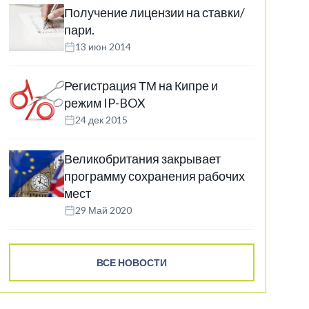
Получение лицензии на ставки/
пари.
13 июн 2014
Регистрация ТМ на Кипре и
режим IP-BOX
24 дек 2015
Великобритания закрывает
программу сохранения рабочих
мест
29 Май 2020
ВСЕ НОВОСТИ