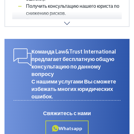
Получить консультацию нашего юриста по
снижению рисков.
В некоторых случаях – пересмотреть
бизнес-модель, чтобы соответствовать
законам.
Команда Law&Trust International
предлагает бесплатную общую
консультацию по данному
вопросу
С нашими услугами Вы сможете
избежать многих юридических
ошибок.
Свяжитесь с нами
Whatsapp