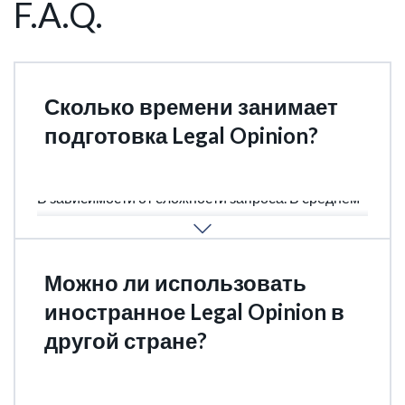
F.A.Q.
Сколько времени занимает
подготовка Legal Opinion?
В зависимости от сложности запроса. В среднем
от недели до трех месяцев.
Можно ли использовать
иностранное Legal Opinion в
другой стране?
Если страны имеют схожие правовые системы