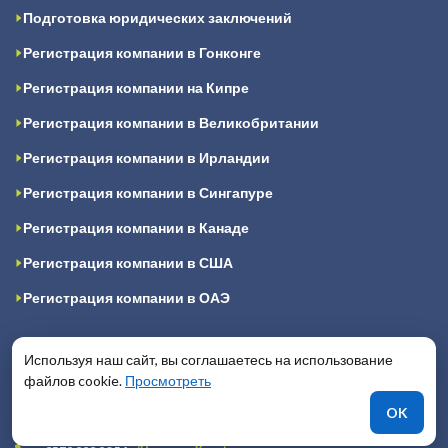
Подготовка юридических заключений
Регистрация компании в Гонконге
Регистрация компании на Кипре
Регистрация компании в Великобритании
Регистрация компании в Ирландии
Регистрация компании в Сингапуре
Регистрация компании в Канаде
Регистрация компании в США
Регистрация компании в ОАЭ
Контакты
Используя наш сайт, вы соглашаетесь на использование
файлов cookie.
Просмотреть
+ 971 (58) 651 37 21
(Дубай, ОАЭ)
OK
+44 (20) 376 933 94
(Лондон)