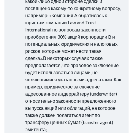
какой-либо одной стороне сделки и
посвящено какому-то конкретному вопросу,
например: «Компания A обратилась к
юристам компании Law and Trust
International по вопросам законности
приобретения 30% акций корпорации B и
потенциальных юридических и налоговых
рисков, которые может нести такая
сделка».В некоторых случаях также
предполагается, что правовое заключение
будет использоваться лицами, не
являющимися указанными адресатами. Как
пример, юридическое заключение
адресованное андеррайтеру (underwriter)
относительно законности предложенного
выпуска акций или облигаций, на которое
также должен полагаться агент по
трансферу ценных бумаг (transfer agent)
эмитента;