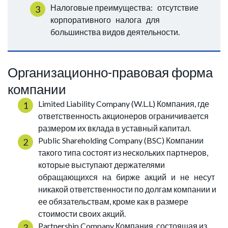
Налоговые преимущества: отсутствие
корпоративного налога для
большинства видов деятельности.
Организационно-правовая форма
компании
Limited Liability Company (W.L.L) Компания, где
ответственность акционеров ограничивается
размером их вклада в уставный капитал.
Public Shareholding Company (BSC) Компании
такого типа состоят из нескольких партнеров,
которые выступают держателями
обращающихся на бирже акций и не несут
никакой ответственности по долгам компании и
ее обязательствам, кроме как в размере
стоимости своих акций.
Partnership Company Компания, состоящая из