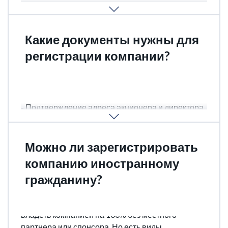
директором компании.
Какие документы нужны для
регистрации компании?
- Паспорт
- Подтверждение адреса акционера и директора
не старше 3-х месяцев.
Можно ли зарегистрировать
компанию иностранному
гражданину?
Да, можно. Иностранные инвесторы могут
владеть компанией на 100% без местного
партнера или спонсора. Но есть виды