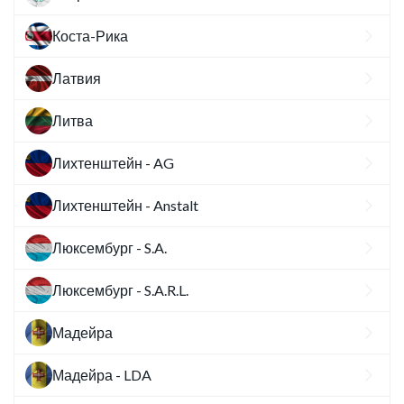
Коста-Рика
Латвия
Литва
Лихтенштейн - AG
Лихтенштейн - Anstalt
Люксембург - S.A.
Люксембург - S.A.R.L.
Мадейра
Мадейра - LDA