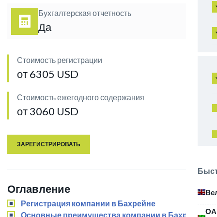
Бухгалтерская отчетность
Да
Стоимость регистрации
от 6305 USD
Стоимость ежегодного содержания
от 3060 USD
ЗАРЕГИСТРИРОВАТЬ
Быст
Оглавление
Ве
Регистрация компании в Бахрейне
ОА
Основные преимущества компании в Бахрейне