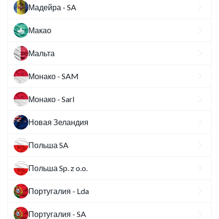
Мадейра - SA
Макао
Мальта
Монако - SAM
Монако - Sarl
Новая Зеландия
Польша SA
Польша Sp. z o.o.
Португалия - Lda
Португалия - SA