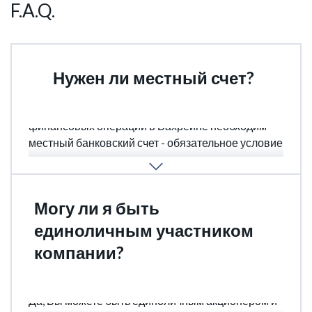
F.A.Q.
Нужен ли местный счет?
Да, для ведения деятельности и выполнения
финансовых операций в Бахрейне необходим
местный банковский счет - обязательное условие
для регистрации компании и получения
соответствующих лицензий.
Могу ли я быть
единоличным участником
компании?
Да, Вы можете быть единоличным акционером и