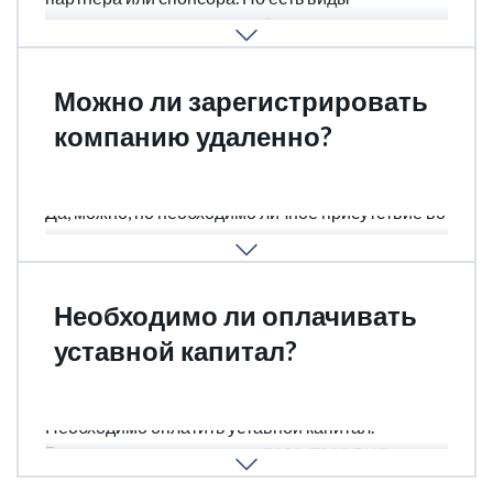
деятельности, которые требуют в структуре
местного партнера.
Можно ли зарегистрировать
компанию удаленно?
Да, можно, но необходимо личное присутствие во
время получения резидентства.
Необходимо ли оплачивать
уставной капитал?
Необходимо оплатить уставной капитал.
Рекомендованная сумма - 5000-7000 BHD.