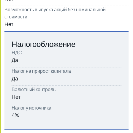
Возможность выпуска акций без номинальной
стоимости
Нет
Налогообложение
НДС
Да
Налог на прирост капитала
Да
Валютный контроль
Нет
Налог у источника
4%