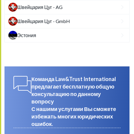
Швейцария Цуг - AG
Швейцария Цуг - GmbH
Эстония
Команда Law&Trust International
предлагает бесплатную общую
консультацию по данному
вопросу
С нашими услугами Вы сможете
избежать многих юридических
ошибок.