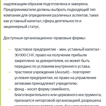
надлежащим образом подготовлена и заверена.
Предприниматели должны выбрать подходящий тип
компании для определения различных аспектов, таких
как уставный капитал, сфера деятельности и
акционерный статус.
Доступные организационно-правовые формы:
трастовое предприятие – мин. уставный капитал -
30 000 CHF, право на получение прибыли
закреплено за доверителем, но может быть
передано по условиям внутреннего устава;
трастовое учреждение (Anstalt) – повторяет
условия предприятия, но право на управление
активами принадлежит учредителю;
фонд – носит форму семейного,
благотворительного или церковного инструмента,
признается неторговой организацией, разрешена
коммерческая деятельность без цели получения