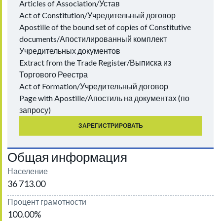
Articles of Association/Устав
Act of Constitution/Учредительный договор
Apostille of the bound set of copies of Constitutive
documents/Апостилированный комплект
Учредительных документов
Extract from the Trade Register/Выписка из
Торгового Реестра
Act of Formation/Учредительный договор
Page with Apostille/Апостиль на документах (по
запросу)
ЗАРЕГИСТРИРОВАТЬ
Общая информация
Население
36 713.00
Процент грамотности
100.00%