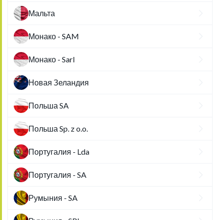
Мальта
Монако - SAM
Монако - Sarl
Новая Зеландия
Польша SA
Польша Sp. z o.o.
Португалия - Lda
Португалия - SA
Румыния - SA