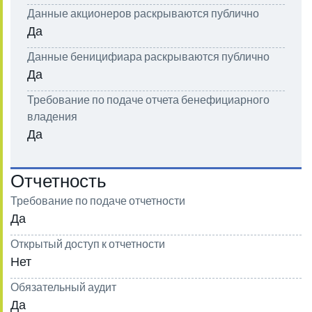
Данные акционеров раскрываются публично
Да
Данные беницифиара раскрываются публично
Да
Требование по подаче отчета бенефициарного
владения
Да
Отчетность
Требование по подаче отчетности
Да
Открытый доступ к отчетности
Нет
Обязательный аудит
Да