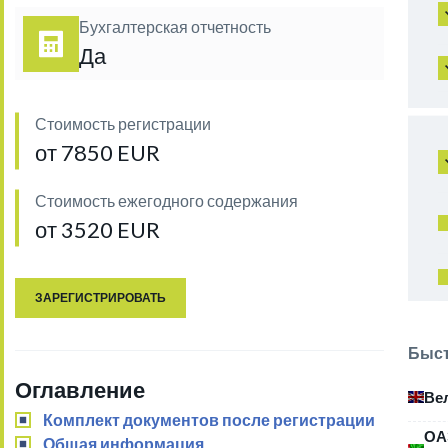
Бухгалтерская отчетность
Да
Стоимость регистрации
от 7850 EUR
Стоимость ежегодного содержания
от 3520 EUR
ЗАРЕГИСТРИРОВАТЬ
Быст
Оглавление
Ве
Комплект документов после регистрации
ОА
Общая информация