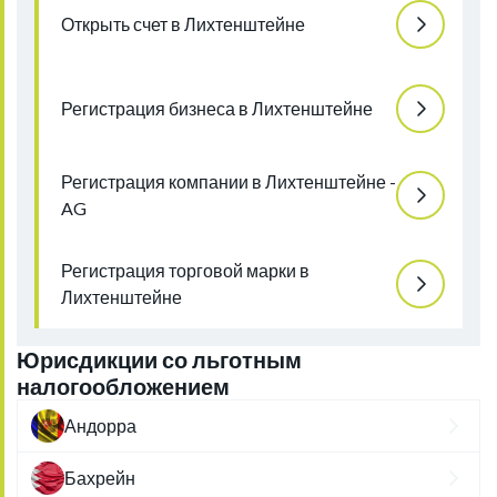
Открыть счет в Лихтенштейне
Регистрация бизнеса в Лихтенштейне
Регистрация компании в Лихтенштейне -
AG
Регистрация торговой марки в
Лихтенштейне
Юрисдикции со льготным
налогообложением
Андорра
Бахрейн