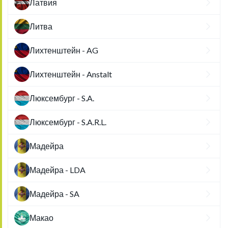
Латвия
Литва
Лихтенштейн - AG
Лихтенштейн - Anstalt
Люксембург - S.A.
Люксембург - S.A.R.L.
Мадейра
Мадейра - LDA
Мадейра - SA
Макао