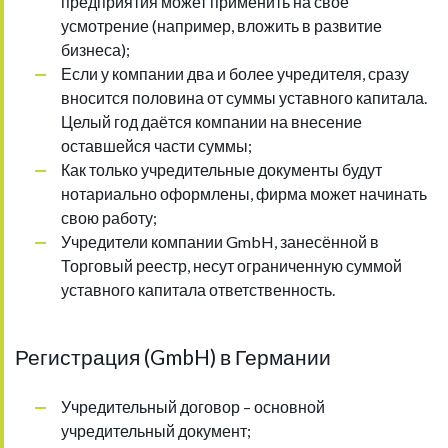
предприятия может применить на своё
усмотрение (например, вложить в развитие
бизнеса);
Если у компании два и более учредителя, сразу
вносится половина от суммы уставного капитала.
Целый год даётся компании на внесение
оставшейся части суммы;
Как только учредительные документы будут
нотариально оформлены, фирма может начинать
свою работу;
Учредители компании GmbH, занесённой в
Торговый реестр, несут ограниченную суммой
уставного капитала ответственность.
Регистрация (GmbH) в Германии
Учредительный договор – основной
учредительный документ;