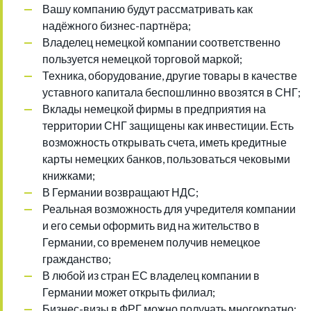
Вашу компанию будут рассматривать как
надёжного бизнес-партнёра;
Владелец немецкой компании соответственно
пользуется немецкой торговой маркой;
Техника, оборудование, другие товары в качестве
уставного капитала беспошлинно ввозятся в СНГ;
Вклады немецкой фирмы в предприятия на
территории СНГ защищены как инвестиции. Есть
возможность открывать счета, иметь кредитные
карты немецких банков, пользоваться чековыми
книжками;
В Германии возвращают НДС;
Реальная возможность для учредителя компании
и его семьи оформить вид на жительство в
Германии, со временем получив немецкое
гражданство;
В любой из стран ЕС владелец компании в
Германии может открыть филиал;
Бизнес-визы в ФРГ можно получать многократно;