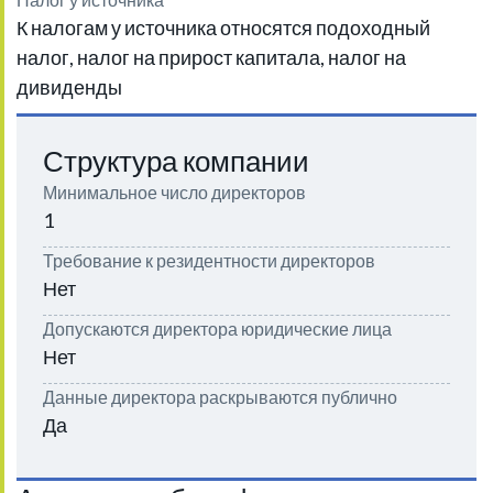
К налогам у источника относятся подоходный
налог, налог на прирост капитала, налог на
дивиденды
Структура компании
Минимальное число директоров
1
Требование к резидентности директоров
Нет
Допускаются директора юридические лица
Нет
Данные директора раскрываются публично
Да