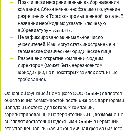
Практически неограниченный выбор названия
компании. Обязательно необходимо получение
разрешения в Торгово-промышленной палате. В
названии необходимо указать ключевую
аббревиатуру – «GmbH»;
Не зафиксировано минимальное число
учредителей. Ими могут стать иностранные и
германские физические/юридические лица;
Разрешено открытие компании с одним
директором (может быть нерезидентом
юрисдикции, но в некоторых землях есть иные
требования).
Основной функцией немецкого ООО (GmbH) является
обеспечение возможностей вести бизнес с партнёрами
Запада и Востока, для которых компании,
зарегистрированные на территории СНГ, возможно, не
выглядят достаточно надёжными. GmbH в Германии –
это упрощенная, гибкая и экономичная форма бизнеса,