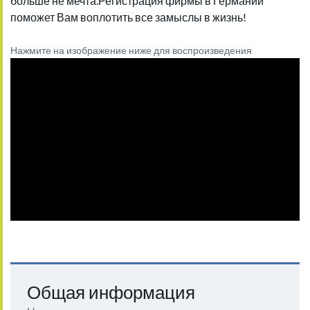
больше не мечта.Регистрация фирмы в Германии
поможет Вам воплотить все замыслы в жизнь!
Нажмите на изображение ниже для воспроизведения
Общая информация