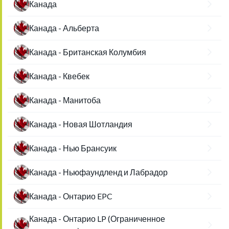
Канада
Канада - Альберта
Канада - Британская Колумбия
Канада - Квебек
Канада - Манитоба
Канада - Новая Шотландия
Канада - Нью Брансуик
Канада - Ньюфаундленд и Лабрадор
Канада - Онтарио EPC
Канада - Онтарио LP (Ограниченное