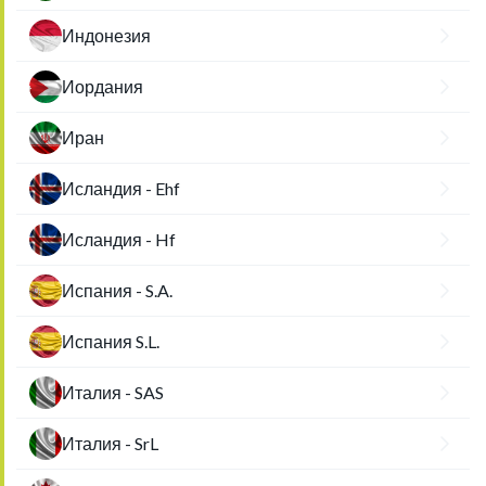
Индонезия
Иордания
Иран
Исландия - Ehf
Исландия - Hf
Испания - S.A.
Испания S.L.
Италия - SAS
Италия - SrL