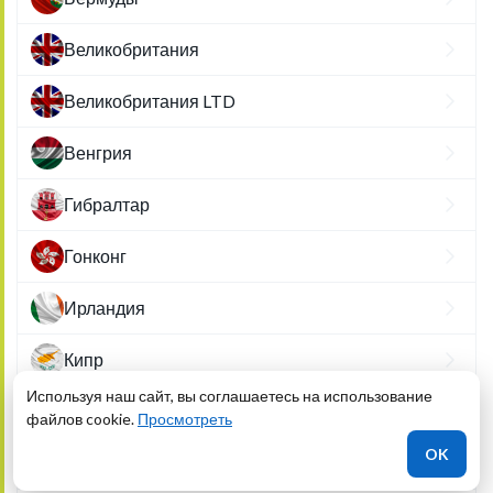
Великобритания
Великобритания LTD
Венгрия
Гибралтар
Гонконг
Ирландия
Кипр
Используя наш сайт, вы соглашаетесь на использование
Коста-Рика
файлов cookie.
Просмотреть
OK
Латвия