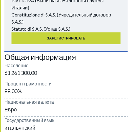
Partita IVA (Выписка из Налоговой службы
Италии)
Constituzione di S.A.S. (Учредительный договор
S.A.S.)
Statuto di S.A.S. (Устав S.A.S.)
ЗАРЕГИСТРИРОВАТЬ
Общая информация
Население
61 261 300.00
Процент грамотности
99.00%
Национальная валюта
Евро
Государственный язык
итальянский