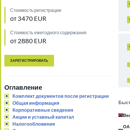
Стоимость регистрации
от 3470 EUR
Стоимость ежегодного содержания
от 2880 EUR
ЗАРЕГИСТРИРОВАТЬ
Оглавление
Комплект документов после регистрации
Быст
Общая информация
Корпоративные сведения
Ве
Акции и уставный капитал
Налогообложение
ОА