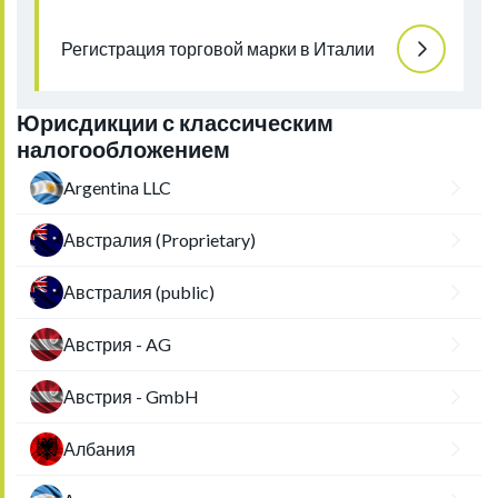
Регистрация торговой марки в Италии
Юрисдикции с классическим
налогообложением
Argentina LLC
Австралия (Proprietary)
Австралия (public)
Австрия - AG
Австрия - GmbH
Албания