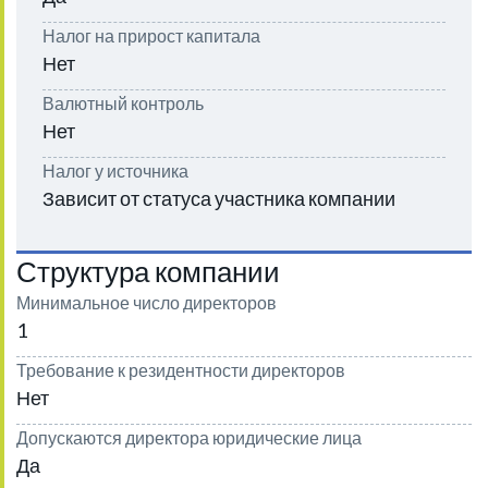
Налог на прирост капитала
Нет
Валютный контроль
Нет
Налог у источника
Зависит от статуса участника компании
Структура компании
Минимальное число директоров
1
Требование к резидентности директоров
Нет
Допускаются директора юридические лица
Да