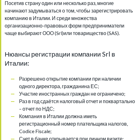
Посетив страну один или несколько раз, многие
начинают задумываться о том, чтобы зарегистрировать
компанию в Италии. И среди множества
организационно-правовых форм предприниматели
чаще выбирают ООО (Srl)или товарищество (SAS).
Нюансы регистрации компании Srl в
Италии:
Разрешено открытие компании при наличии
одного директора, гражданина ЕС;
Участие иностранных граждан не ограничено;
Раз в год сдаётся налоговый отчет и поквартально
– отчет по НДС;
Компания в Италии должна иметь
регистрационный номер плательщика налогов,
Codice Fiscale;
Счет в банке открывается при личном визите;