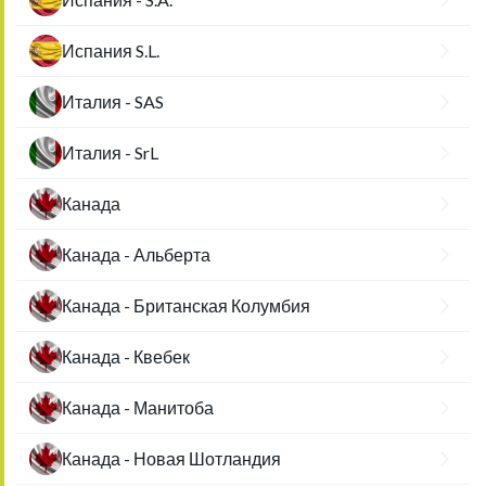
Испания S.L.
Италия - SAS
Италия - SrL
Канада
Канада - Альберта
Канада - Британская Колумбия
Канада - Квебек
Канада - Манитоба
Канада - Новая Шотландия