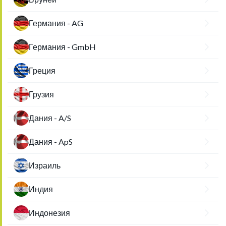
Германия - AG
Германия - GmbH
Греция
Грузия
Дания - A/S
Дания - ApS
Израиль
Индия
Индонезия