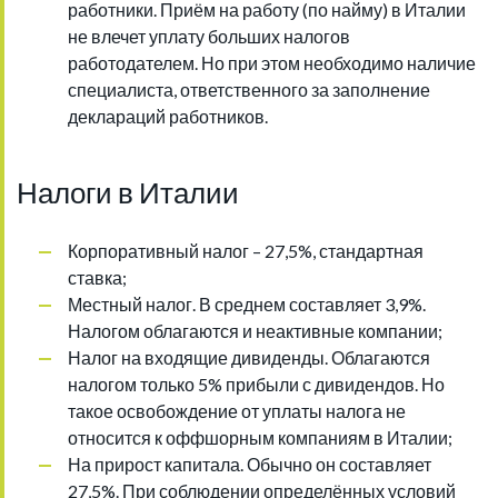
работники. Приём на работу (по найму) в Италии
не влечет уплату больших налогов
работодателем. Но при этом необходимо наличие
специалиста, ответственного за заполнение
деклараций работников.
Налоги в Италии
Корпоративный налог – 27,5%, стандартная
ставка;
Местный налог. В среднем составляет 3,9%.
Налогом облагаются и неактивные компании;
Налог на входящие дивиденды. Облагаются
налогом только 5% прибыли с дивидендов. Но
такое освобождение от уплаты налога не
относится к оффшорным компаниям в Италии;
На прирост капитала. Обычно он составляет
27,5%. При соблюдении определённых условий