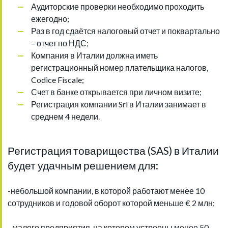
Аудиторские проверки необходимо проходить
ежегодно;
Раз в год сдаётся налоговый отчет и поквартально
– отчет по НДС;
Компания в Италии должна иметь
регистрационный номер плательщика налогов,
Codice Fiscale;
Счет в банке открывается при личном визите;
Регистрация компании Srl в Италии занимает в
среднем 4 недели.
Регистрация товарищества (SAS) в Италии
будет удачным решением для:
-небольшой компании, в которой работают менее 10
сотрудников и годовой оборот которой меньше € 2 млн;
- малого предприятия, на котором устроены менее 50