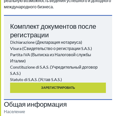
реальную возможность ведения успешного и доходного
международного бизнеса.
Комплект документов после
регистрации
Dichiarazione (Декларация нотариуса)
Visura (Свидетельство о регистрации S.A.S.)
Partita IVA (Выписка из Налоговой службы
Италии)
Constituzione di S.A.S. (Учредительный договор
S.A.S.)
Statuto di S.A.S. (Устав S.A.S.)
ЗАРЕГИСТРИРОВАТЬ
Общая информация
Население