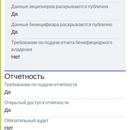
Данные акционеров раскрываются публично
Да
Данные беницифиара раскрываются публично
Да
Требование по подаче отчета бенефициарного
владения
Нет
Отчетность
Требование по подаче отчетности
Да
Открытый доступ к отчетности
Да
Обязательный аудит
Нет