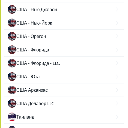
США - Нью Джерси
США - Нью-Йорк
США - Орегон
США - Флорида
США - Флорида - LLC
США - Юта
США Арканзас
США Делавер LLC
Таиланд