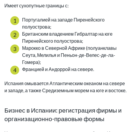
Имеет сухопутные границы с:
Португалией на западе Пиренейского
полуострова;
Британским владением Гибралтар на юге
Пиренейского полуострова;
Марокко в Северной Африке (полуанклавы
Сеута, Мелилья и Пеньон-де-Велес-де-ла-
Гомера);
Францией и Андоррой на севере.
Испания омывается Атлантическим океаном на севере
и западе, а также Средиземным морем на юге и востоке.
Бизнес в Испании: регистрация фирмы и
организационно-правовые формы