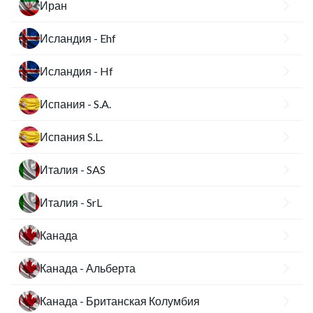
Иран
Исландия - Ehf
Исландия - Hf
Испания - S.A.
Испания S.L.
Италия - SAS
Италия - SrL
Канада
Канада - Альберта
Канада - Британская Колумбия