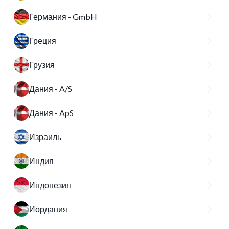
Германия - GmbH
Греция
Грузия
Дания - A/S
Дания - ApS
Израиль
Индия
Индонезия
Иордания