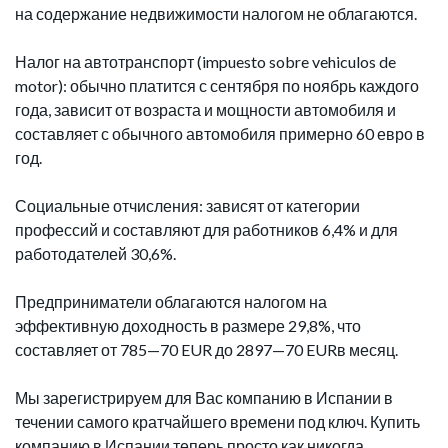
на содержание недвижимости налогом не облагаются.
Налог на автотранспорт (impuesto sobre vehiculos de
motor): обычно платится с сентября по ноябрь каждого
года, зависит от возраста и мощности автомобиля и
составляет с обычного автомобиля примерно 60 евро в
год.
Социальные отчисления: зависят от категории
профессий и составляют для работников 6,4% и для
работодателей 30,6%.
Предприниматели облагаются налогом на
эффективную доходность в размере 29,8%, что
составляет от 785—70 EUR до 2897—70 EURв месяц.
Мы зарегистрируем для Вас компанию в Испании в
течении самого кратчайшего времени под ключ. Купить
компанию в Испании теперь просто как никогда.