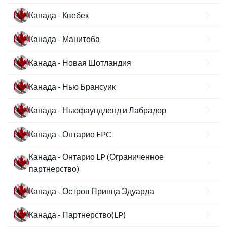
Канада - Квебек
Канада - Манитоба
Канада - Новая Шотландия
Канада - Нью Брансуик
Канада - Ньюфаундленд и Лабрадор
Канада - Онтарио EPC
Канада - Онтарио LP (Ограниченное
партнерство)
Канада - Остров Принца Эдуарда
Канада - Партнерство(LP)