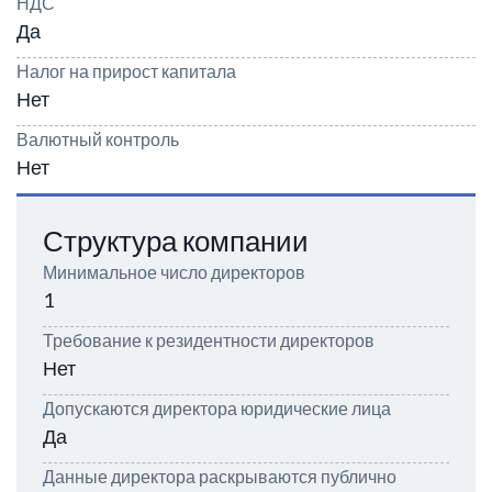
НДС
Да
Налог на прирост капитала
Нет
Валютный контроль
Нет
Структура компании
Минимальное число директоров
1
Требование к резидентности директоров
Нет
Допускаются директора юридические лица
Да
Данные директора раскрываются публично