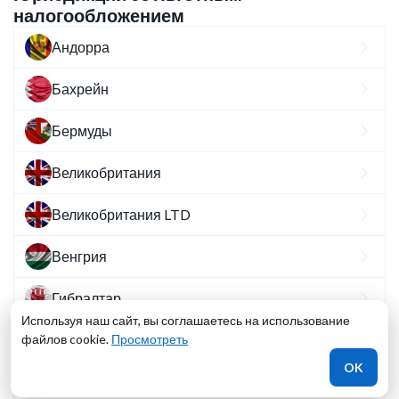
налогообложением
Андорра
Бахрейн
Бермуды
Великобритания
Великобритания LTD
Венгрия
Гибралтар
Используя наш сайт, вы соглашаетесь на использование
файлов cookie.
Гонконг
Просмотреть
OK
Ирландия