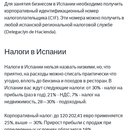
Для занятия бизнесом в Испании необходимо получить
корпоративный идентификационный номер
налогоплательщика (CIF). Эти номера можно получить в
любой испанской региональной налоговой службе
(Delegaciуn de Hacienda).
Налоги в Испании
Налоги в Испании нельзя назвать низкими, но, что
приятно, на расходы можно списать практически что
угодно, вплоть до бензина и походов в ресторан. В
Испании вас ждут следующие налоги: от 30% - налог на
прибыль (раз в год), 21% - НДС, 7% - налог на
недвижимость, 28—30% - подоходный.
Корпоративный налог: до 120 202,41 евро применяется
25%, выше — 30%. Прирост прибыли с продаж при
определенных условиях облагается 18%.