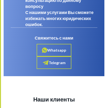
консультацию по данному
вопросу
С нашими услугами Вы сможете
избежать многих юридических
ошибок.
Свяжитесь с нами
Whatsapp
Telegram
Наши клиенты