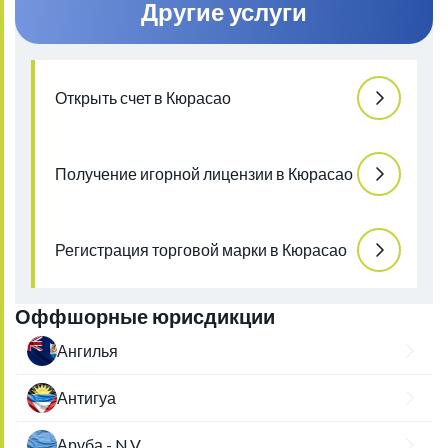
Другие услуги
Открыть счет в Кюрасао
Получение игорной лицензии в Кюрасао
Регистрация торговой марки в Кюрасао
Оффшорные юрисдикции
Ангилья
Антигуа
Аруба - N.V.