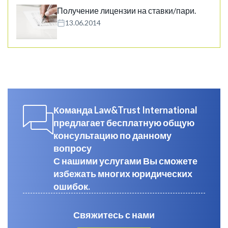
Получение лицензии на ставки/пари.
13.06.2014
Команда Law&Trust International
предлагает бесплатную общую
консультацию по данному
вопросу
С нашими услугами Вы сможете
избежать многих юридических
ошибок.
Свяжитесь с нами