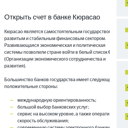
Открыть счет в банке Кюрасао
Кюрасао является самостоятельным государством с
развитым и стабильным финансовым сектором.
Развивающаяся экономическая и политическая
системы позволили стране войти в белый список
ОЭСР
(Организации экономического сотрудничества и
развития).
Большинство банков государства имеет следующие
положительные стороны:
международную ориентированность;
большой выбор банковских услуг;
сервис на высоком уровне, а также оперативную
скорость обслуживания;
современную систему электронного банкинга, что