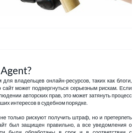
Agent?
для владельцев онлайн-ресурсов, таких как блоги,
о сайт может подвергнуться серьезным рискам. Если
юдении авторских прав, это может затянуть процесс
ших интересов в судебном порядке.
е только рискуют получить штраф, но и претерпеть
сайт был защищен правильно, а все уведомления о
сти были обработаны в срок и в соответствии с