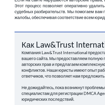
Этот процесс позволяет оперативно удалить
судебных разбирательств. Мы помогаем вам 
жалобы, обеспечивая соответствие всем юри
Как Law&Trust Interna
Компания Law&Trust International предос
вашего сайта. Мы предоставляем полную 
авторских прав и предлагаем комплексну
конфликтов. Наши юристы имеют опыт работ
ответчиков, что позволяет нам предложит
Не дожидайтесь, пока возникнут проблемы
специалистам для регистрации DMCA Agen
юридических последствий.