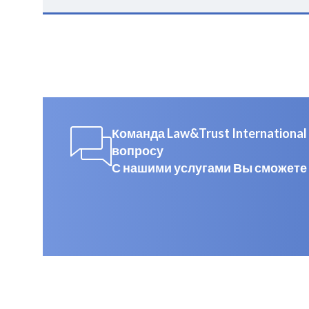
Команда Law&Trust Internation
вопросу
С нашими услугами Вы сможете