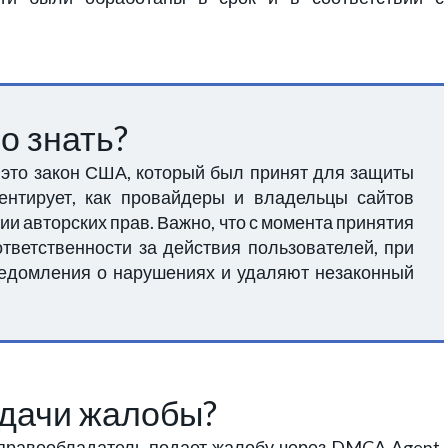
о знать?
 — это закон США, который был принят для защиты
ментирует, как провайдеры и владельцы сайтов
и авторских прав. Важно, что с момента принятия
ветственности за действия пользователей, при
уведомления о нарушениях и удаляют незаконный
одачи жалобы?
 правообладатель подает жалобу через DMCA Agent.