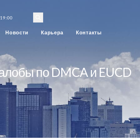
 19:00
Новости
Карьера
Контакты
жалобы по DMCA и EUCD