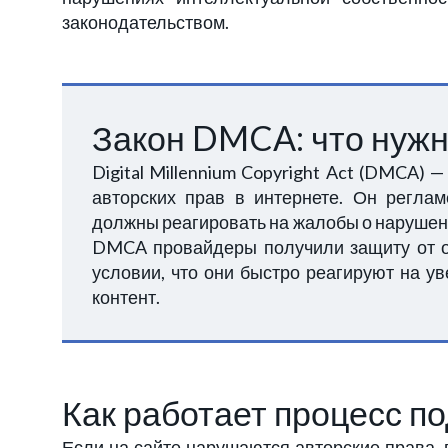
законодательством.
Закон DMCA: что нужн
Digital Millennium Copyright Act (DMCA)
авторских прав в интернете. Он регла
должны реагировать на жалобы о нарушени
DMCA провайдеры получили защиту от от
условии, что они быстро реагируют на 
контент.
Как работает процесс п
Если на сайте нарушаются авторские права,