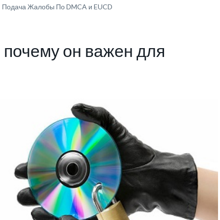
 Подача Жалобы По DMCA и EUCD
 почему он важен для