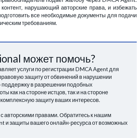
 контент, нарушающий авторские права, и избежать
подготовить все необходимые документы для подачи
дическим требованиям.
tional может помочь?
тавляет услуги по регистрации DMCA Agent для
правовую защиту от обвинений в нарушении
ю поддержку в разрешении подобных
ы как на стороне истцов, так и на стороне
ь комплексную защиту ваших интересов.
 с авторскими правами. Обратитесь к нашим
t и защиты вашего онлайн-ресурса от возможных