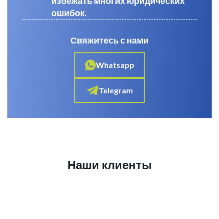
избежать многих юридических
ошибок.
Свяжитесь с нами
Whatsapp
Telegram
Наши клиенты