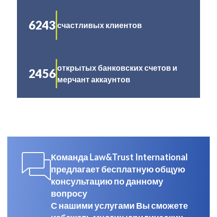
6243
счастливых клиентов
открытых банковских счетов и
2456
мерчант аккаунтов
Команда Law&Trust International
предлагает бесплатную общую
консультацию по данному
вопросу
С нашими услугами Вы сможете