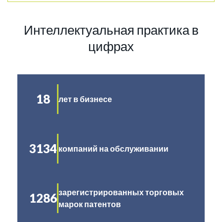
Интеллектуальная практика в
цифрах
18
лет в бизнесе
3134
компаний на обслуживании
зарегистрированных торговых
1286
марок патентов