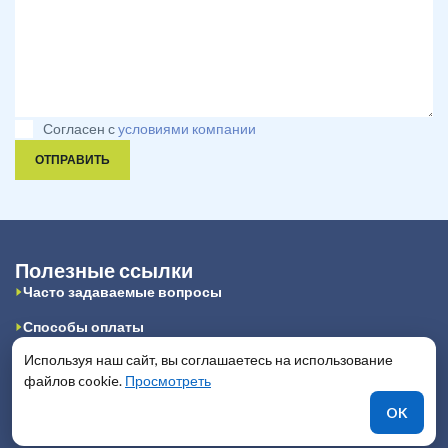
Согласен с
условиями компании
ОТПРАВИТЬ
Полезные ссылки
Часто задаваемые вопросы
Способы оплаты
Используя наш сайт, вы соглашаетесь на использование
Ограничение ответственности
файлов cookie.
Просмотреть
Сотрудничество с дилерами
OK
Авторские права