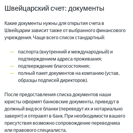
Швейцарский счет: документы
Какие документы нужны для открытия счета в
Швейцарии зависит также от выбранного финансового
учреждения. Чаще всего список стандартный:
паспорта (внутренний и международный) и
подтверждением адреса проживания;
подтверждение благосостояния;
полный пакет документов на компанию (устав,
образцы подписей директоров).
После предоставления списка документов наши
юристы оформят банковские документы, приведут в
должный вид все бланки (переведут их и нотариально
заверят) и отправят в банк. При необходимости вашего
присутствия возможно сопровождение переводчика
или правового специалиста.