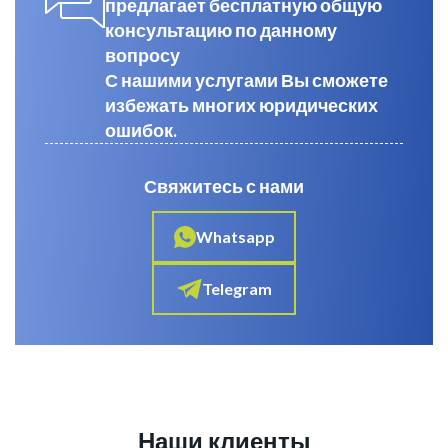
предлагает бесплатную общую
консультацию по данному
вопросу
С нашими услугами Вы сможете
избежать многих юридических
ошибок.
Свяжитесь с нами
Whatsapp
Telegram
Наши клиенты