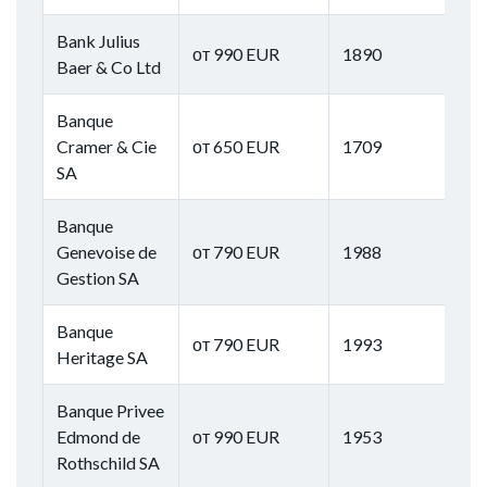
Bank Julius
от 990 EUR
1890
Baer & Co Ltd
Banque
Cramer & Cie
от 650 EUR
1709
SA
Banque
Genevoise de
от 790 EUR
1988
Gestion SA
Banque
от 790 EUR
1993
Heritage SA
Banque Privee
Edmond de
от 990 EUR
1953
Rothschild SA