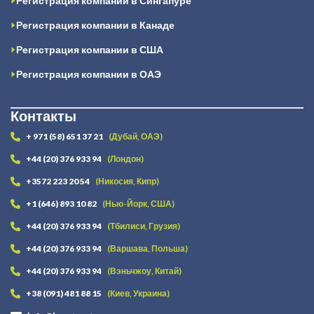
Регистрация компании в Сингапуре
Регистрация компании в Канаде
Регистрация компании в США
Регистрация компании в ОАЭ
Контакты
+ 971 (58) 651 37 21
(Дубай, ОАЭ)
+44 (20) 376 933 94
(Лондон)
+3572 223 20 54
(Никосия, Кипр)
+1 (646) 893 10 82
(Нью-Йорк, США)
+44 (20) 376 933 94
(Тбилиси, Грузия)
+44 (20) 376 933 94
(Варшава, Польша)
+44 (20) 376 933 94
(Вэньчжоу, Китай)
+38 (091) 481 88 15
(Киев, Украина)