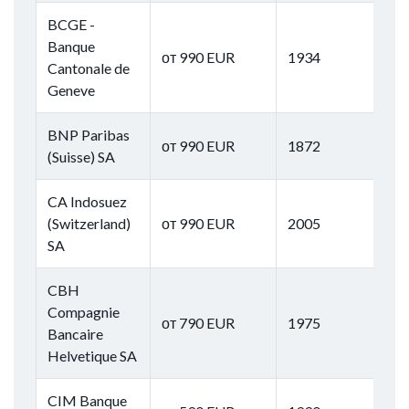
BCGE -
Banque
от 990 EUR
1934
Cantonale de
Geneve
BNP Paribas
от 990 EUR
1872
(Suisse) SA
CA Indosuez
(Switzerland)
от 990 EUR
2005
SA
CBH
Compagnie
от 790 EUR
1975
Bancaire
Helvetique SA
CIM Banque