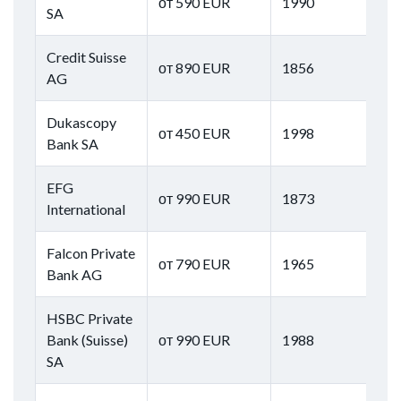
от 590 EUR
1990
SA
Credit Suisse
от 890 EUR
1856
AG
Dukascopy
от 450 EUR
1998
Bank SA
EFG
от 990 EUR
1873
International
Falcon Private
от 790 EUR
1965
Bank AG
HSBC Private
Bank (Suisse)
от 990 EUR
1988
SA