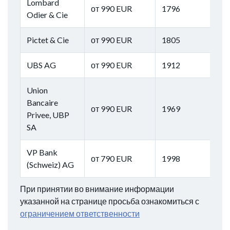
Lombard
от 990 EUR
1796
Odier & Cie
Pictet & Cie
от 990 EUR
1805
UBS AG
от 990 EUR
1912
Union
Bancaire
от 990 EUR
1969
Privee, UBP
SA
VP Bank
от 790 EUR
1998
(Schweiz) AG
При принятии во внимание информации
указанной на странице просьба ознакомиться с
ограничением ответственности