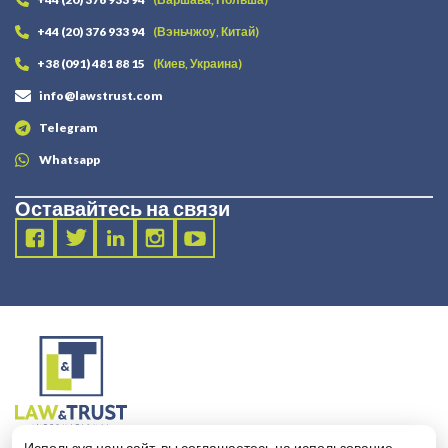
+44 (20) 376 933 94
(Вэньчжоу, Китай)
+38 (091) 481 88 15
(Киев, Украина)
info@lawstrust.com
Telegram
Whatsapp
Оставайтесь на связи
2003 - 2025 LANDT LEGAL LLP
Используя наш сайт, вы соглашаетесь на использование