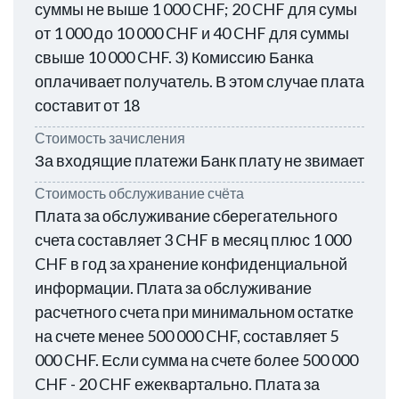
суммы не выше 1 000 CHF; 20 CHF для сумы
от 1 000 до 10 000 CHF и 40 CHF для суммы
свыше 10 000 CHF. 3) Комиссию Банка
оплачивает получатель. В этом случае плата
составит от 18
Стоимость зачисления
За входящие платежи Банк плату не звимает
Стоимость обслуживание счёта
Плата за обслуживание сберегательного
счета составляет 3 CHF в месяц плюс 1 000
CHF в год за хранение конфиденциальной
информации. Плата за обслуживание
расчетного счета при минимальном остатке
на счете менее 500 000 CHF, составляет 5
000 CHF. Если сумма на счете более 500 000
CHF - 20 CHF ежеквартально. Плата за