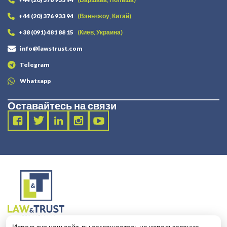
+44 (20) 376 933 94
(Вэньчжоу, Китай)
+38 (091) 481 88 15
(Киев, Украина)
info@lawstrust.com
Telegram
Whatsapp
Оставайтесь на связи
2003 - 2025 LANDT LEGAL LLP
Используя наш сайт, вы соглашаетесь на использование