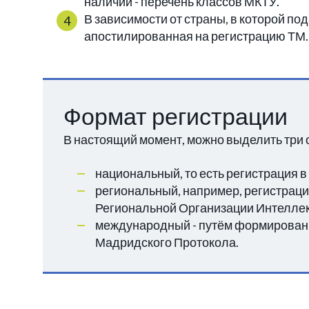
наличии - перечень классов МКТУ.
В зависимости от страны, в которой по
апостилированная на регистрацию ТМ
Формат регистрации
В настоящий момент, можно выделить три 
национальный, то есть регистрация в
региональный, например, регистрац
Региональной Организации Интеллек
международный - путём формировани
Мадридского Протокола.