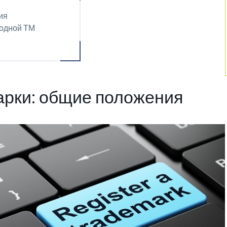
ия
одной ТМ
арки: общие положения