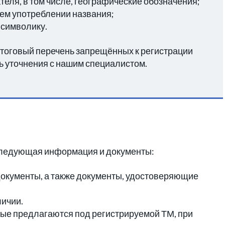
теля, в том числе, географические обозначения;
ем употреблении названия;
 символику.
итоговый перечень запрещённых к регистрации
ь уточнения с нашим специалистом.
следующая информация и документы:
документы, а также документы, удостоверяющие
личии.
рые предлагаются под регистрируемой ТМ, при