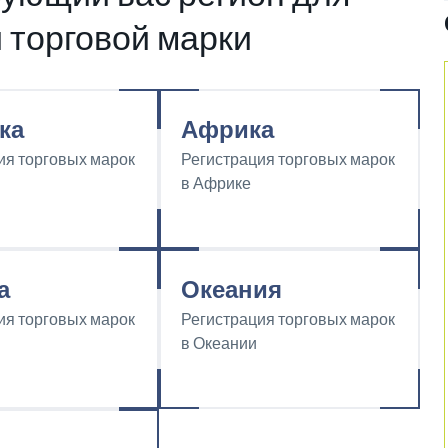
 торговой марки
ка
Африка
ия торговых марок
Регистрация торговых марок
в Африке
а
Океания
ия торговых марок
Регистрация торговых марок
в Океании