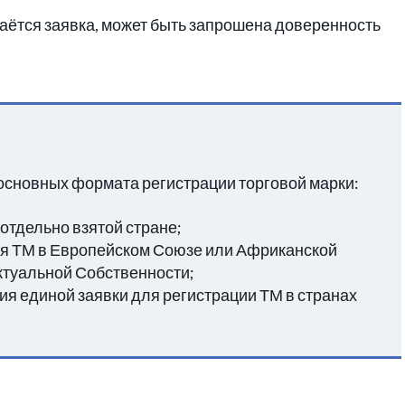
даётся заявка, может быть запрошена доверенность
.
основных формата регистрации торговой марки:
 отдельно взятой стране;
ия ТМ в Европейском Союзе или Африканской
туальной Собственности;
я единой заявки для регистрации ТМ в странах