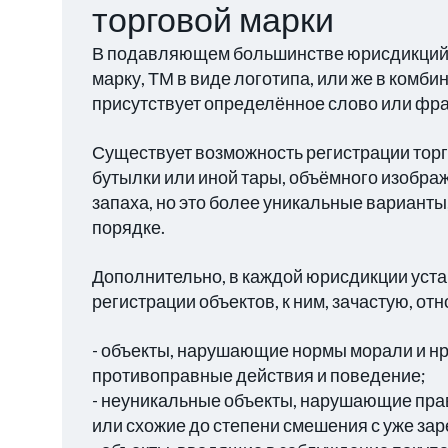
торговой марки
В подавляющем большинстве юрисдикций,
марку, ТМ в виде логотипа, или же в комби
присутствует определённое слово или фра
Существует возможность регистрации торг
бутылки или иной тары, объёмного изображ
запаха, но это более уникальные вариант
порядке.
Дополнительно, в каждой юрисдикции уст
регистрации объектов, к ним, зачастую, отн
- объекты, нарушающие нормы морали и н
противоправные действия и поведение;
- неуникальные объекты, нарушающие прав
или схожие до степени смешения с уже з