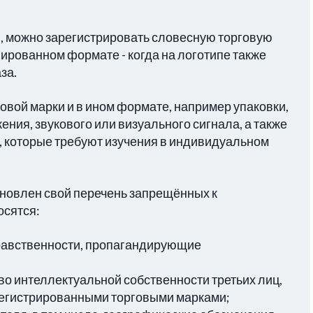
 можно зарегистрировать словесную торговую
нированном формате - когда на логотипе также
за.
овой марки и в ином формате, например упаковки,
ения, звукового или визуального сигнала, а также
ы, которые требуют изучения в индивидуальном
ановлен свой перечень запрещённых к
осятся:
равственности, пропагандирующие
о интеллектуальной собственности третьих лиц,
арегистрированными торговыми марками;