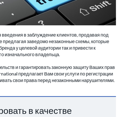
 введения в заблуждение клиентов, продавая под
же предлагая заведомо незаконные схемы, которые
ренда у целевой аудитории так и привести к
о изначального владельца.
тельств и гарантировать законную защиту Ваших прав
national предлагает Вам свои услуги по регистрации
стаивать свои права перед незаконными нарушителями.
ровать в качестве