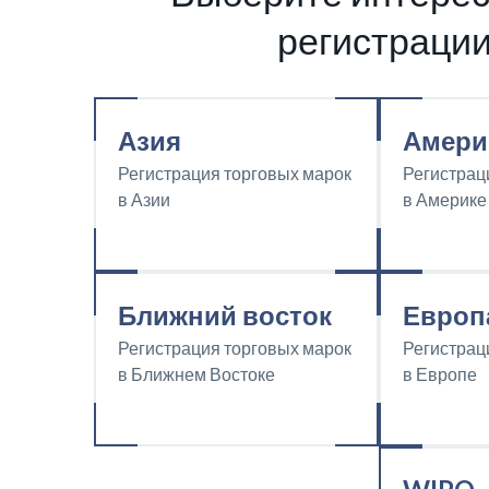
регистрации
Азия
Амери
Регистрация торговых марок
Регистрац
в Азии
в Америке
Ближний восток
Европ
Регистрация торговых марок
Регистрац
в Ближнем Востоке
в Европе