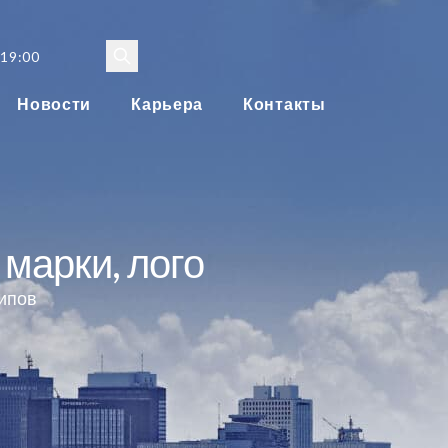
 19:00
Новости
Карьера
Контакты
 марки, лого
типов