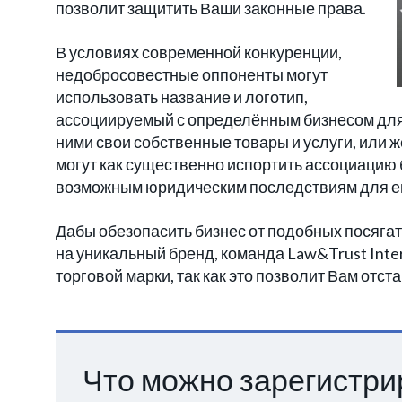
позволит защитить Ваши законные права.
В условиях современной конкуренции,
недобросовестные оппоненты могут
использовать название и логотип,
ассоциируемый с определённым бизнесом для
ними свои собственные товары и услуги, или 
могут как существенно испортить ассоциацию б
возможным юридическим последствиям для ег
Дабы обезопасить бизнес от подобных посяга
на уникальный бренд, команда Law&Trust Inter
торговой марки, так как это позволит Вам от
Что можно зарегистри