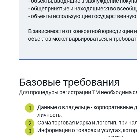
- объекты, вводящие в заблуждение покупа
- общепринятые и находящиеся во всеобщ
- объекты использующие государственную
В зависимости от конкретной юрисдикции 
объектов может варьироваться, и требоват
Базовые требования
Для процедуры регистрации ТМ необходима 
Данные о владельце - корпоративные 
личность.
Сама торговая марка и логотип, при на
Информация о товарах и услугах, кото