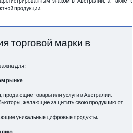
зарегистрированным знаком в Австралии, а также к
ктной продукции.
я торговой марки в
важна для:
ом рынке
 продающие товары или услуги в Австралии.
ибьюторы, желающие защитить свою продукцию от
вающие уникальные цифровые продукты.
ралию