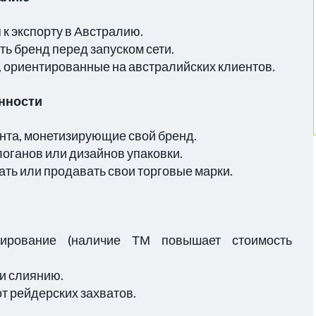
к экспорту в Австралию.
ь бренд перед запуском сети.
 ориентированные на австралийских клиентов.
нности
ента, монетизирующие свой бренд.
оганов или дизайнов упаковки.
ать или продавать свои торговые марки.
ирование (наличие ТМ повышает стоимость
и слиянию.
т рейдерских захватов.