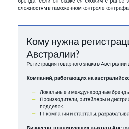
бренда, если он окажется схожим с ранее 
сложностям в таможенном контроле контрафа
Кому нужна регистраци
Австралии?
Регистрация товарного знака в Австралии 
Компаний, работающих на австралийск
Локальные и международные бренды,
Производители, ритейлеры и дистр
подделок.
IT-компании и стартапы, разрабаты
Бизнесов, планирующих выход в Авст