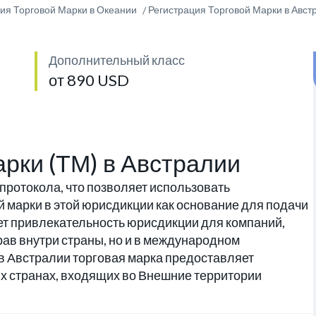
ия Торговой Марки в Океании
Регистрация Торговой Марки в Авст
Дополнительный класс
от 890 USD
арки (ТМ) в Австралии
протокола, что позволяет использовать
 марки в этой юрисдикции как основание для подачи
т привлекательность юрисдикции для компаний,
рав внутри страны, но и в международном
 в Австралии торговая марка предоставляет
х странах, входящих во Внешние территории