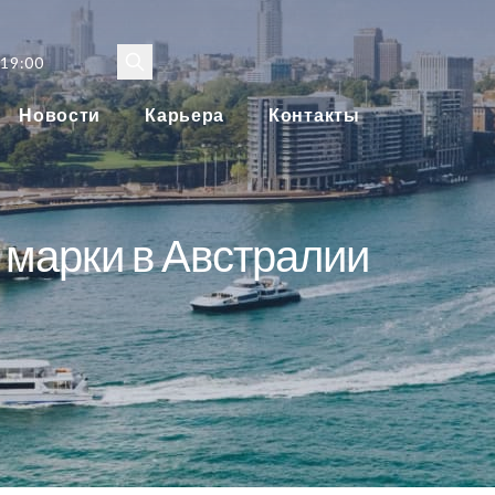
 19:00
Новости
Карьера
Контакты
 марки в Австралии