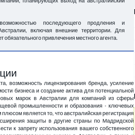
компаний, планирующих выход на австралийский
возможностью последующего продления и
Австралии, включая внешние территории. Для
т обязательного привлечения местного агента.
ации
кта, возможность лицензирования бренда, усиление
мости бизнеса и создание актива для потенциальной
говых марок в Австралии для компаний из сферы
 пищевой промышленности и образования - ключевых
 плюсом является то, что австралийская регистрация
сширения защиты в другие страны по Мадридской
вести к запрету использования вашего собственного