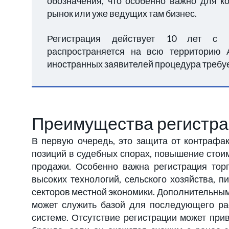
обозначения, что особенно важно для 
рынок или уже ведущих там бизнес.
Регистрация действует 10 лет с 
распространяется на всю территорию 
иностранных заявителей процедура требуе
Преимущества регистр
В первую очередь, это защита от контрафа
позиций в судебных спорах, повышение стои
продажи. Особенно важна регистрация тор
высоких технологий, сельского хозяйства,
секторов местной экономики. Дополнительным
может служить базой для последующего ра
системе. Отсутствие регистрации может при