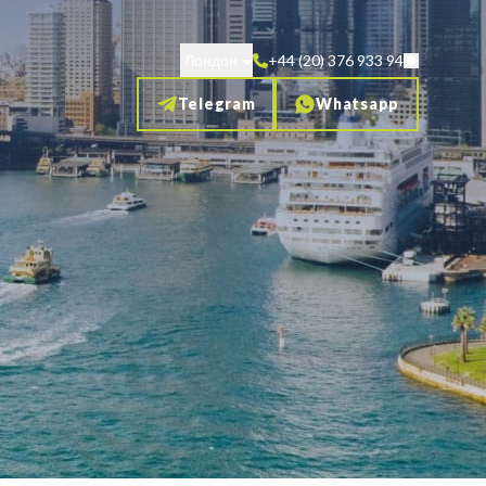
Лондон
+44 (20) 376 933 94
Telegram
Whatsapp