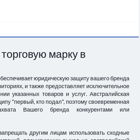
 торговую марку в
 обеспечивает юридическую защиту вашего бренда
риториях, и также предоставляет исключительное
нии указанных товаров и услуг. Австралийская
ципу "первый, кто подал", поэтому своевременная
захвата Вашего бренда конкурентами или
 запрещать другим лицам использовать сходные