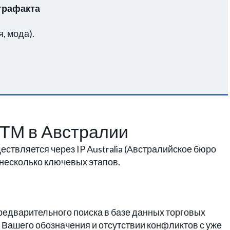
трафакта
, мода).
 ТМ в Австралии
ствляется через IP Australia (Австралийское бюро
 несколько ключевых этапов.
едварительного поиска в базе данных торговых
и Вашего обозначения и отсутствии конфликтов с уже