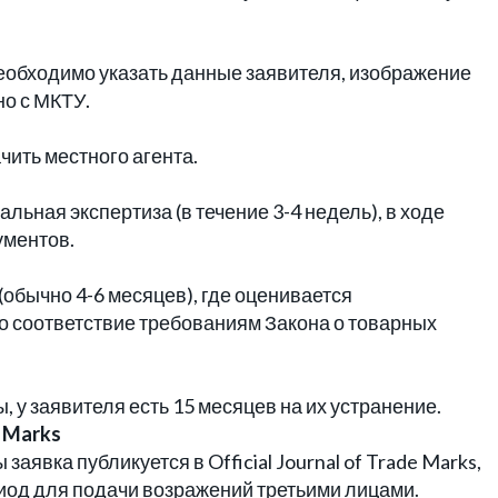
необходимо указать данные заявителя, изображение
но с МКТУ.
ить местного агента.
ьная экспертиза (в течение 3-4 недель), в ходе
ументов.
(обычно 4-6 месяцев), где оценивается
го соответствие требованиям Закона о товарных
 у заявителя есть 15 месяцев на их устранение.
e Marks
явка публикуется в Official Journal of Trade Marks,
иод для подачи возражений третьими лицами.