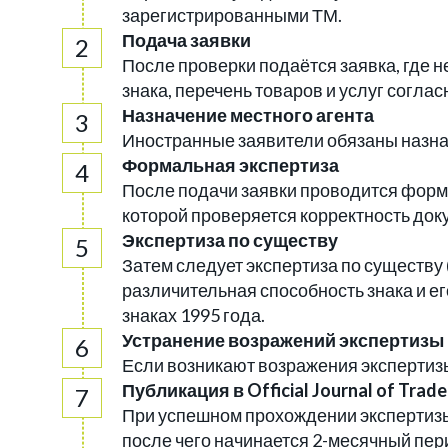
зарегистрированными ТМ.
Подача заявки
После проверки подаётся заявка, где 
знака, перечень товаров и услуг соглас
Назначение местного агента
Иностранные заявители обязаны назнач
Формальная экспертиза
После подачи заявки проводится формал
которой проверяется корректность док
Экспертиза по существу
Затем следует экспертиза по существу 
различительная способность знака и е
знаках 1995 года.
Устранение возражений экспертизы
Если возникают возражения экспертизы,
Публикация в Official Journal of Trad
При успешном прохождении экспертизы за
после чего начинается 2-месячный пер