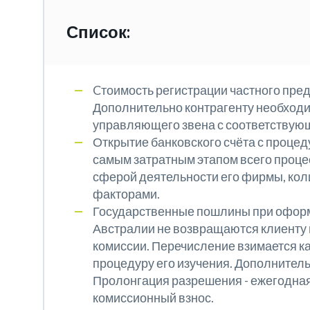
Список:
Cтоимость регистрации частного пред
Дополнительно контрагенту необходи
управляющего звена с соответствую
Открытие банковского счёта с проце
самым затратным этапом всего процес
сферой деятельности его фирмы, кол
факторами.
Государственные пошлины при оформ
Австралии не возвращаются клиенту 
комиссии. Перечисление взимается как
процедуру его изучения. Дополнитель
Пролонгация разрешения - ежегодна
комиссионный взнос.