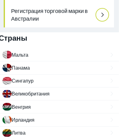
Регистрация торговой марки в
Австралии
Страны
Мальта
Панама
Сингапур
Великобритания
Венгрия
Ирландия
Литва