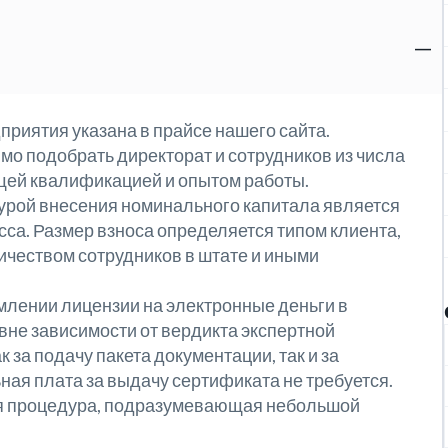
приятия указана в прайсе нашего сайта.
мо подобрать директорат и сотрудников из числа
щей квалификацией и опытом работы.
дурой внесения номинального капитала является
са. Размер взноса определяется типом клиента,
ичеством сотрудников в штате и иными
лении лицензии на электронные деньги в
вне зависимости от вердикта экспертной
 за подачу пакета документации, так и за
ная плата за выдачу сертификата не требуется.
я процедура, подразумевающая небольшой