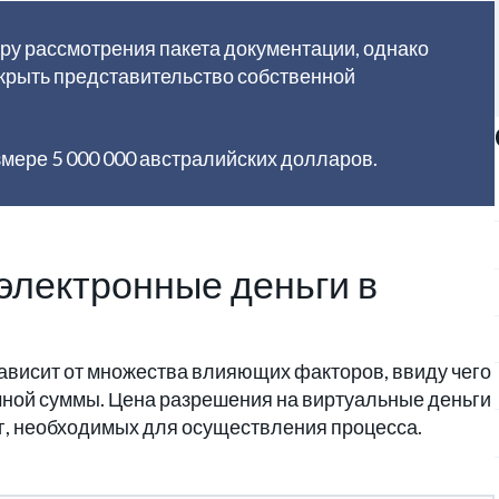
уру рассмотрения пакета документации, однако
крыть представительство собственной
змере 5 000 000 австралийских долларов.
электронные деньги в
ависит от множества влияющих факторов, ввиду чего
ной суммы. Цена разрешения на виртуальные деньги
уг, необходимых для осуществления процесса.