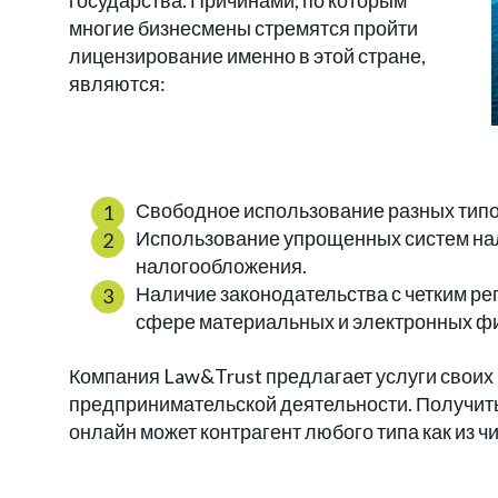
государства. Причинами, по которым
многие бизнесмены стремятся пройти
лицензирование именно в этой стране,
являются:
Свободное использование разных типо
Использование упрощенных систем нал
налогообложения.
Наличие законодательства с четким ре
сфере материальных и электронных ф
Компания Law&Trust предлагает услуги свои
предпринимательской деятельности. Получить
онлайн может контрагент любого типа как из ч