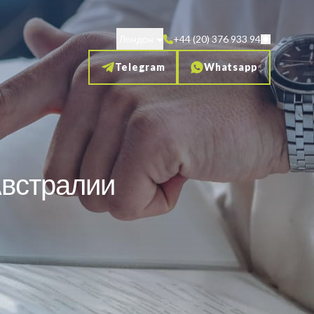
Лондон
+44 (20) 376 933 94
Telegram
Whatsapp
Австралии