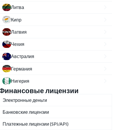
Литва
Кипр
Латвия
Чехия
Австралия
Германия
Нигерия
Финансовые лицензии
Электронные деньги
Банковские лицензии
Платежные лицензии (SPI/API)