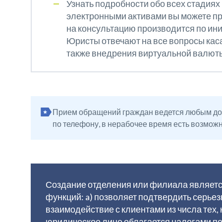
Узнать подробности обо всех стадиях
электронными активами вы можете пр
на консультацию производится по ини
Юристы отвечают на все вопросы ка
также внедрения виртуальной валюты
Прием обращений граждан ведется любым дост
по телефону, в нерабочее время есть возможн
Создание отделения или филиала являетс
функций: a) позволяет подтвердить серьез
взаимодействие с клиентами из числа тех,
юридическое лицо облагается налогами по