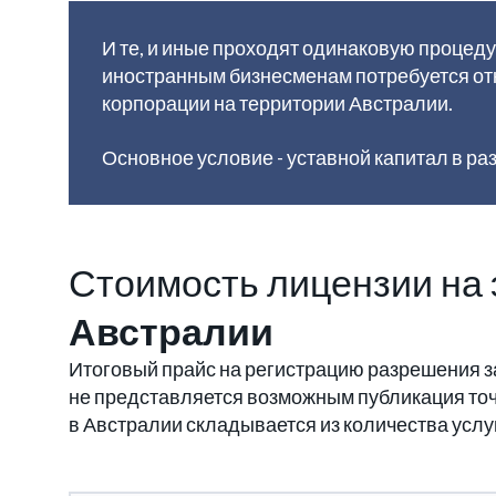
И те, и иные проходят одинаковую процед
иностранным бизнесменам потребуется от
корпорации на территории Австралии.
Основное условие - уставной капитал в ра
Стоимость лицензии на 
Австралии
Итоговый прайс на регистрацию разрешения з
не представляется возможным публикация точ
в Австралии складывается из количества усл