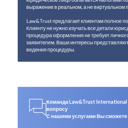
выражение в реальном, а не виртуальном 
Law&Trust предлагает клиентам полное по
Клиенту не нужно изучать все детали юри
процедура оформления не требует личного
заявителем. Ваши интересы представляют
ведения процедуры.
Команда Law&Trust Internation
вопросу
С нашими услугами Вы сможете