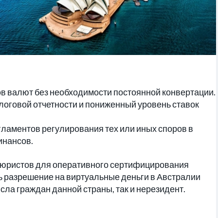
в валют без необходимости постоянной конвертации.
оговой отчетности и пониженный уровень ставок
гламентов регулирования тех или иных споров в
инансов.
х юристов для оперативного сертифицирования
 разрешение на виртуальные деньги в Австралии
исла граждан данной страны, так и нерезидент.