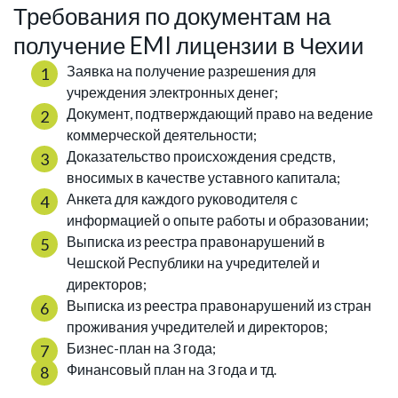
Требования по документам на
получение EMI лицензии в Чехии
Заявка на получение разрешения для
учреждения электронных денег;
Документ, подтверждающий право на ведение
коммерческой деятельности;
Доказательство происхождения средств,
вносимых в качестве уставного капитала;
Анкета для каждого руководителя с
информацией о опыте работы и образовании;
Выписка из реестра правонарушений в
Чешской Республики на учредителей и
директоров;
Выписка из реестра правонарушений из стран
проживания учредителей и директоров;
Бизнес-план на 3 года;
Финансовый план на 3 года и тд.