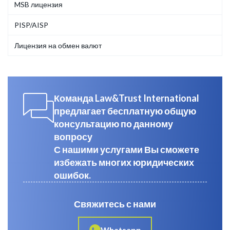
MSB лицензия
PISP/AISP
Лицензия на обмен валют
Команда Law&Trust International
предлагает бесплатную общую
консультацию по данному
вопросу
С нашими услугами Вы сможете
избежать многих юридических
ошибок.
Свяжитесь с нами
Whatsapp