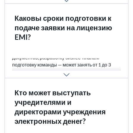
широкий и гибкий статус.
Каковы сроки подготовки к
подаче заявки на лицензию
EMI?
Подготовительный этап — включая сбор
документов, разработку бизнес-плана и
подготовку команды — может занять от 1 до 3
месяцев, в зависимости от степени готовности
заявителя и сложности структуры компании.
Кто может выступать
учредителями и
директорами учреждения
электронных денег?
Это могут быть как граждане ЕС, так и