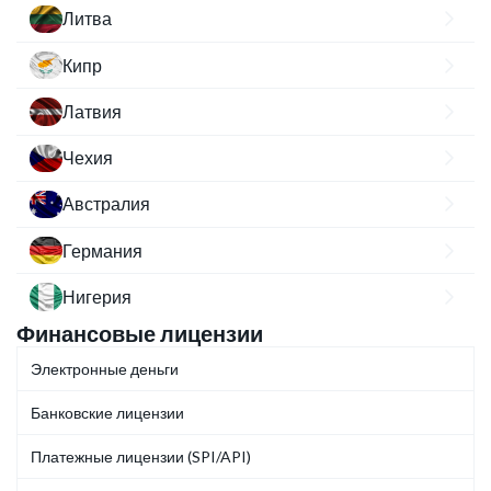
Литва
Кипр
Латвия
Чехия
Австралия
Германия
Нигерия
Финансовые лицензии
Электронные деньги
Банковские лицензии
Платежные лицензии (SPI/API)