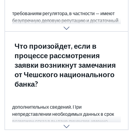
нерезиденты, при условии, что они соответствуют
требованиям регулятора, в частности — имеют
безупречную деловую репутацию и достаточный
опыт в сфере финансов.
Что произойдет, если в
процессе рассмотрения
заявки возникнут замечания
от Чешского национального
банка?
Заявителю будет предоставлен срок для
устранения недостатков и предоставления
дополнительных сведений. При
непредставлении необходимых данных в срок
возможен отказ в выдаче лицензии, именно
поэтому следует обратиться к специалистам,