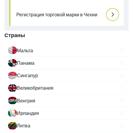
Регистрация торговой марки в Чехии
Страны
Мальта
Панама
Сингапур
Великобритания
Венгрия
Ирландия
Литва