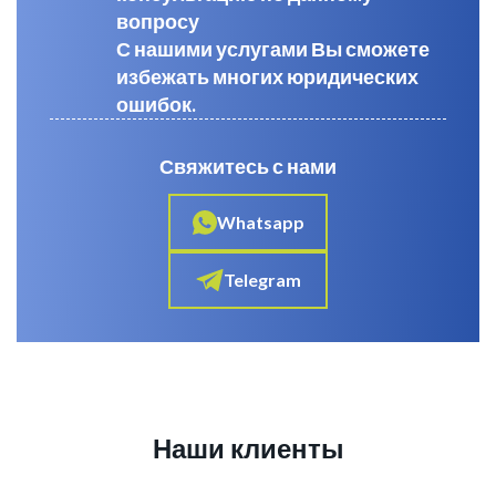
вопросу
С нашими услугами Вы сможете
избежать многих юридических
ошибок.
Свяжитесь с нами
Whatsapp
Telegram
Наши клиенты