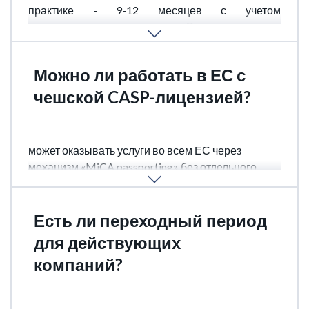
практике - 9-12 месяцев с учетом
дополнительных запросов. Сложные случаи
могут занять до 18 месяцев.
Можно ли работать в ЕС с
чешской CASP-лицензией?
Да. После получения лицензии в Чехии компания
может оказывать услуги во всем ЕС через
механизм «MiCA passporting» без отдельного
лицензирования в других странах.
Есть ли переходный период
для действующих
компаний?
Да. Провайдеры, имевшие торговую лицензию