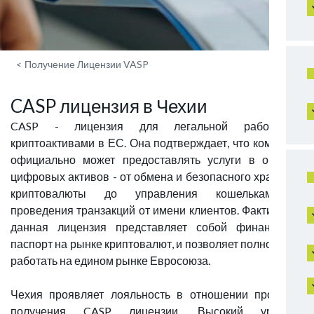
<
Получение Лицензии VASP
CASP лицензия в Чехии
CASP - лицензия для легальной работы с
криптоактивами в ЕС. Она подтверждает, что компания
официально может предоставлять услуги в области
цифровых активов - от обмена и безопасного хранения
криптовалюты до управления кошельками и
проведения транзакций от имени клиентов. Фактически,
данная лицензия представляет собой финансовый
паспорт на рынке криптовалют, и позволяет полноценно
работать на едином рынке Евросоюза.
Чехия проявляет лояльность в отношении процесса
получения CASP лицензии. Высокий уровень