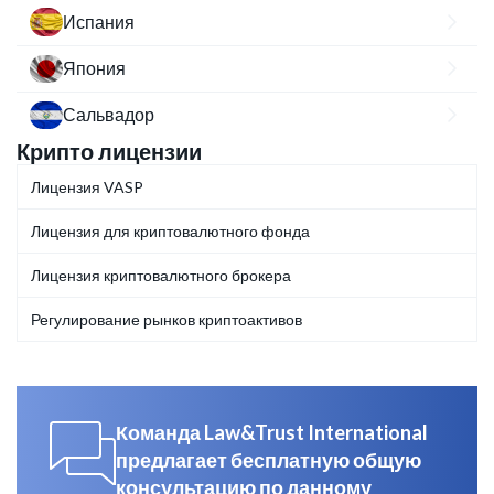
Испания
Япония
Сальвадор
Крипто лицензии
Лицензия VASP
Лицензия для криптовалютного фонда
Лицензия криптовалютного брокера
Регулирование рынков криптоактивов
Команда Law&Trust International
предлагает бесплатную общую
консультацию по данному