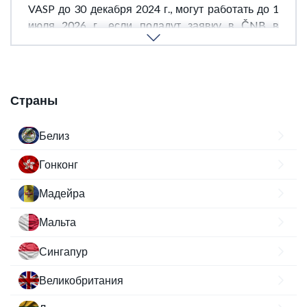
VASP до 30 декабря 2024 г., могут работать до 1
июля 2026 г., если подадут заявку в ČNB в
установленные сроки.
Страны
Белиз
Гонконг
Мадейра
Мальта
Сингапур
Великобритания