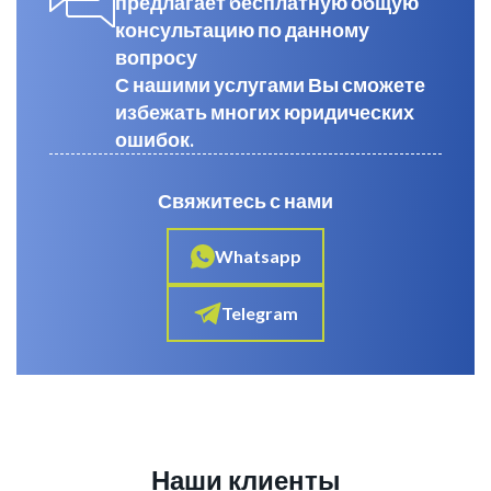
предлагает бесплатную общую
консультацию по данному
вопросу
С нашими услугами Вы сможете
избежать многих юридических
ошибок.
Свяжитесь с нами
Whatsapp
Telegram
Наши клиенты