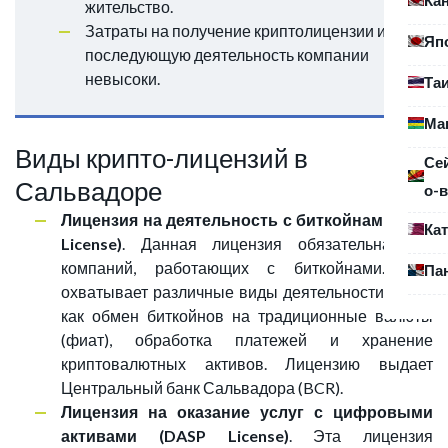
жительство.
Затраты на получение криптолицензии и
Яп
последующую деятельность компании
невысоки.
Та
Ма
Виды крипто-лицензий в
Се
Сальвадоре
о-в
Лицензия на деятельность с биткойнами (BSP
Ка
License)
. Данная лицензия обязательна для
компаний, работающих с биткойнами. Она
Па
охватывает различные виды деятельности, такие
как обмен биткойнов на традиционные валюты
(фиат), обработка платежей и хранение
криптовалютных активов. Лицензию выдает
Центральный банк Сальвадора (BCR).
Лицензия на оказание услуг с цифровыми
активами (DASP License)
. Эта лицензия