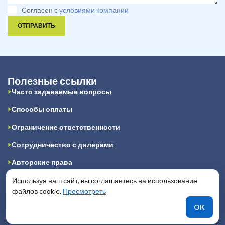
Согласен с
условиями компании
ОТПРАВИТЬ
Полезные ссылки
Часто задаваемые вопросы
Способы оплаты
Ограничение ответственности
Сотрудничество с дилерами
Авторские права
Конфиденциальность
Используя наш сайт, вы соглашаетесь на использование
файлов cookie.
Просмотреть
Публичная оферта
OK
Отзывы клиентов и сотрудников