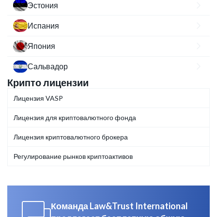
Эстония
Испания
Япония
Сальвадор
Крипто лицензии
Лицензия VASP
Лицензия для криптовалютного фонда
Лицензия криптовалютного брокера
Регулирование рынков криптоактивов
Команда Law&Trust International