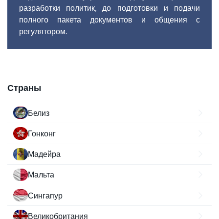
разработки политик, до подготовки и подачи
полного пакета документов и общения с
регулятором.
Страны
Белиз
Гонконг
Мадейра
Мальта
Сингапур
Великобритания