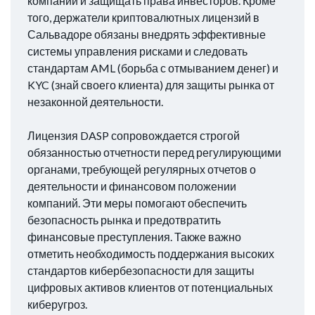
компаний и защищать права инвесторов. Кроме
того, держатели криптовалютных лицензий в
Сальвадоре обязаны внедрять эффективные
системы управления рисками и следовать
стандартам AML (борьба с отмыванием денег) и
KYC (знай своего клиента) для защиты рынка от
незаконной деятельности.
Лицензия DASP сопровождается строгой
обязанностью отчетности перед регулирующими
органами, требующей регулярных отчетов о
деятельности и финансовом положении
компаний. Эти меры помогают обеспечить
безопасность рынка и предотвратить
финансовые преступления. Также важно
отметить необходимость поддержания высоких
стандартов кибербезопасности для защиты
цифровых активов клиентов от потенциальных
киберугроз.