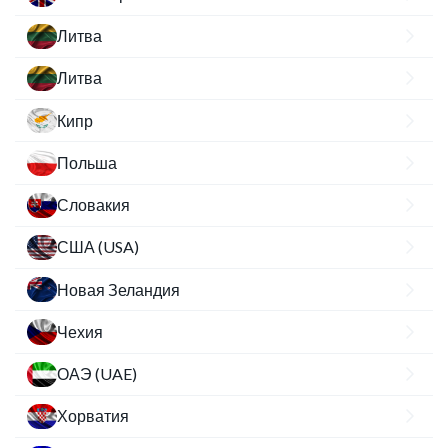
Литва
Литва
Кипр
Польша
Словакия
США (USA)
Новая Зеландия
Чехия
ОАЭ (UAE)
Хорватия