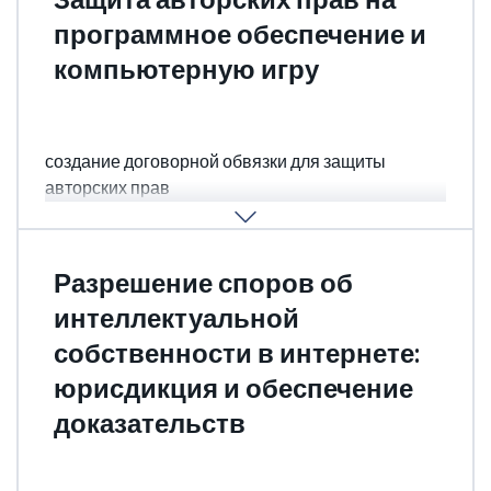
программное обеспечение и
компьютерную игру
Регистрация кода в библиотеке Конгресса США,
регистрация кода в ОАЭ, других странах,
создание договорной обвязки для защиты
авторских прав
ПОДРОБНЕЕ
Разрешение споров об
интеллектуальной
собственности в интернете:
юрисдикция и обеспечение
доказательств
Досудебная, претензионная работа, судебная