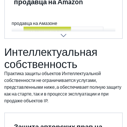
продавца на Amazon
Регистрация Торговых Марок и аккаунта
продавца на Амазоне
ЗАЯВКА НА УСЛУГУ
ПОДРОБНЕЕ
Интеллектуальная
собственность
Практика защиты объектов Интеллектуальной
собственности не ограничивается услугами,
представленными ниже, а обеспечивает полную защиту
как на старте, так и в процессе эксплуатации и при
продаже объектов IP.
Защита авторских прав на