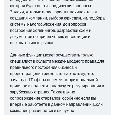
которая будет вести юридические вопросы.
Задачи, которые ведут юристы, начинаются от
создания компании, выбора юрисдикции, подбора
системы налогообложения, до вопросов
построения холднингов, разработки схем и
документов по привлечению инвестиций и
выхода на иные рынки.
Данные функции может осуществить только
специалист в области международного права для
правильного построения бизнеса и
предотвращения рисков, только потому, что,
зачастую, IT сфера не имеет территориальной
привязки и подлежит анализу ее регулирования в
зарубежных странах. Также важно
сопровождение стартапов, особенно если вы
впервые работаете в данном направлении. Если
компания развивается и ей нужно