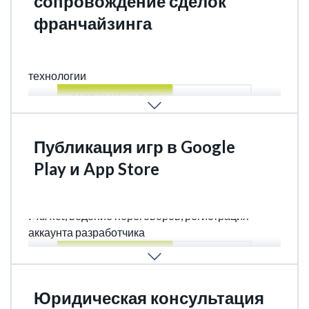
сопровождение сделок
франчайзинга
Лицензионное соглашение, франшиза, передача
технологии
ЗАЯВКА НА УСЛУГУ
ПОДРОБНЕЕ
Публикация игр в Google
Play и App Store
Проверка на соблюдение правил App Store и Play
Market, ведение переговоров, регистрация
аккаунта разработчика
ЗАЯВКА НА УСЛУГУ
ПОДРОБНЕЕ
Юридическая консультация