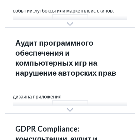
Лотерея или розыгрыш, ставки или аналитика
событий, лутбоксы или маркетплейс скинов.
ПОДРОБНЕЕ
Аудит программного
обеспечения и
компьютерных игр на
нарушение авторских прав
Авторские права, регистрация кода, регистрация
дизайна приложения
ПОДРОБНЕЕ
GDPR Compliance:
консультации, аудит и