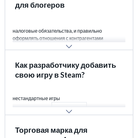
для блогеров
Ютуб блогер, телеграм блогер, онли фанс,
инстаграм, любому блогеру требуется знать свои
налоговые обязательства, и правильно
оформлять отношения с контрагентами
ПОДРОБНЕЕ
Как разработчику добавить
свою игру в Steam?
Правила Steam и Valve, как опубликовать любые
нестандартные игры
ПОДРОБНЕЕ
Торговая марка для