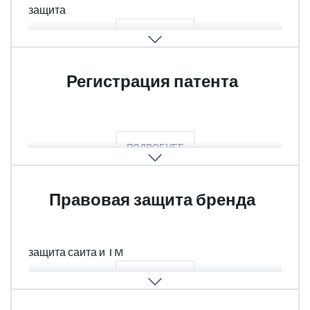
защита
ПОДРОБНЕЕ
Регистрация патента
Патент ПО, Патент изобретения
ПОДРОБНЕЕ
Правовая защита бренда
Оппозиция ТМ, Защита в судебном порядке,
защита сайта и ТМ
ПОДРОБНЕЕ