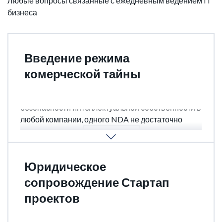
Любые вопросы связанные с ежедневным ведением IT
бизнеса
Введение режима
комерческой тайны
Коммерческая тайна - необходимый уровень
безопасности интеллектуальной собственности в
любой компании, одного NDA не достаточно
ПОДРОБНЕЕ
Юридическое
сопровождение Стартап
проектов
Выбор юрисдикции, регистрация компании,