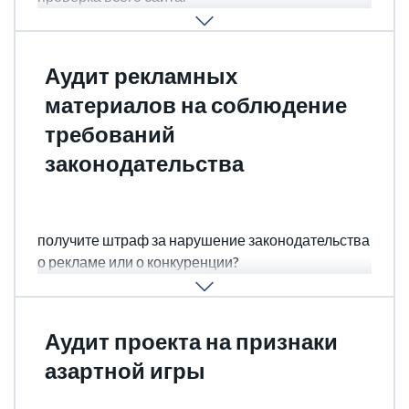
ПОДРОБНЕЕ
Аудит рекламных
материалов на соблюдение
требований
законодательства
Вы хотите продвигать свой проект в интернете по
всему миру? Вы хотите убедиться, что не
получите штраф за нарушение законодательства
о рекламе или о конкуренции?
ПОДРОБНЕЕ
Аудит проекта на признаки
азартной игры