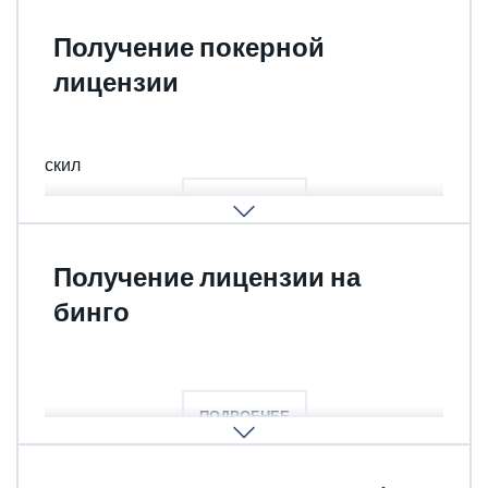
Получение покерной
лицензии
Покерный клуб, карточные игры и иные игры на
скил
ПОДРОБНЕЕ
Получение лицензии на
бинго
Практически лотерея
ПОДРОБНЕЕ