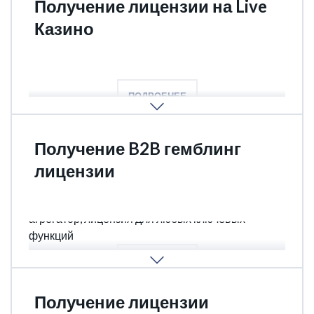
Получение лицензии на Live
Казино
Стримминг студии, Лайв диллеры
ПОДРОБНЕЕ
Получение B2B гемблинг
лицензии
Поставщик игр, поставщик платформы,
агрегатор, лицензия для любых ключевых
функций
ПОДРОБНЕЕ
Получение лицензии