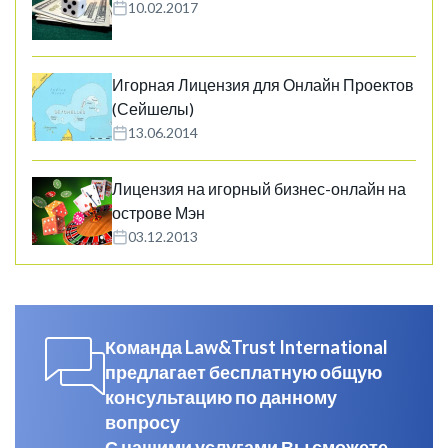
10.02.2017
Игорная Лицензия для Онлайн Проектов
(Сейшелы)
13.06.2014
Лицензия на игорный бизнес-онлайн на
острове Мэн
03.12.2013
Команда Law&Trust International
предлагает бесплатную общую
консультацию по данному
вопросу
С нашими услугами Вы сможете