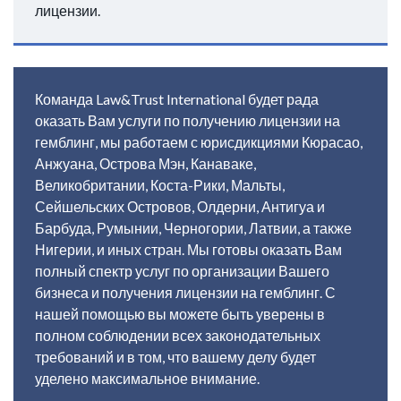
лицензии.
Команда Law&Trust International будет рада
оказать Вам услуги по получению лицензии на
гемблинг, мы работаем с юрисдикциями Кюрасао,
Анжуана, Острова Мэн, Канаваке,
Великобритании, Коста-Рики, Мальты,
Сейшельских Островов, Олдерни, Антигуа и
Барбуда, Румынии, Черногории, Латвии, а также
Нигерии, и иных стран. Мы готовы оказать Вам
полный спектр услуг по организации Вашего
бизнеса и получения лицензии на гемблинг. С
нашей помощью вы можете быть уверены в
Список стран где мы получаем данные
полном соблюдении всех законодательных
требований и в том, что вашему делу будет
лицензии
уделено максимальное внимание.