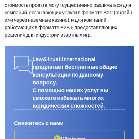
стоимость проекта могут существенно различаться для
компаний, оказывающих услуги в формате B2C (онлайн
или через наземные казино), и для компаний,
работающих в формате B2B и предоставляющих
решения для индустрии азартных игр.
Law&Trust International
предлагает бесплатные общие
консультации по данному
вопросу.
С помощью наших услуг вы
сможете избежать многих
юридических сложностей.
Свяжитесь с нами
Whatsapp