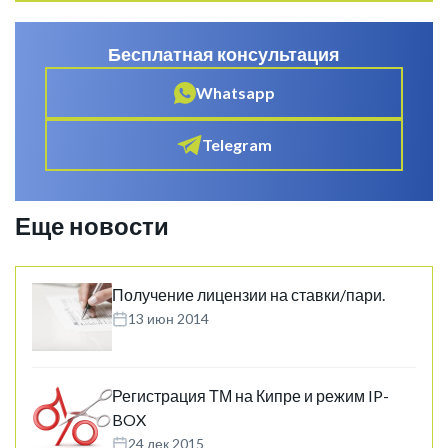
Бесплатная консультация
Whatsapp
Telegram
Еще новости
Получение лицензии на ставки/пари.
13 июн 2014
Регистрация ТМ на Кипре и режим IP-
BOX
24 дек 2015