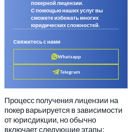
покерной лицензии.
С помощью наших услуг вы
сможете избежать многих
юридических сложностей.
Свяжитесь с нами
Whatsapp
Telegram
Процесс получения лицензии на
покер варьируется в зависимости
от юрисдикции, но обычно
включает следующие этапы: