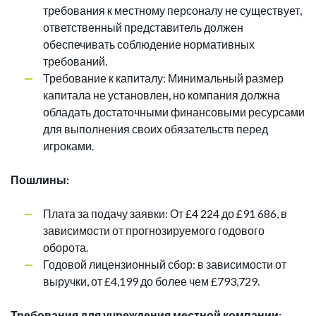
требования к местному персоналу не существует,
ответственный представитель должен
обеспечивать соблюдение нормативных
требований.
Требование к капиталу: Минимальный размер
капитала не установлен, но компания должна
обладать достаточными финансовыми ресурсами
для выполнения своих обязательств перед
игроками.
Пошлины:
Плата за подачу заявки: От £4 224 до £91 686, в
зависимости от прогнозируемого годового
оборота.
Годовой лицензионный сбор: в зависимости от
выручки, от £4,199 до более чем £793,729.
Требования для учреждения местной компании: