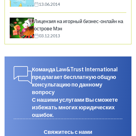
13.06.2014
Лицензия на игорный бизнес-онлайн на
острове Мэн
03.12.2013
Команда Law&Trust International
предлагает бесплатную общую
консультацию по данному
вопросу
С нашими услугами Вы сможете
избежать многих юридических
ошибок.
Свяжитесь с нами