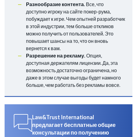
Разнообразие контента.
Все, что
доступно игроку на сайте покер-рума,
побуждает к игре. Чем опытней разработчик
в этой индустрии, тем больше откликов
можно получить от пользователей. Это
повышает шансы на то, что он вновь
вернется к вам.
Разрешение на рекламу.
Опция,
доступная держателям лицензии. Да, эта
возможность достаточно ограничена, но
даже в этом случае выгоды будет намного
больше, чем работать без рекламы вовсе.
Law&Trust International
предлагает бесплатные общие
консультации по получению