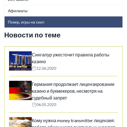
Афилиаты
Покер, игры на скил
Новости по теме
Сингапур ужесточит правила работы
казино
12.06.2020
Германия продолжает лицензирование
казино и букмекеров, несмотря на
судебный запрет
06.05.2020
Кому нужна money transmitter лицензия: