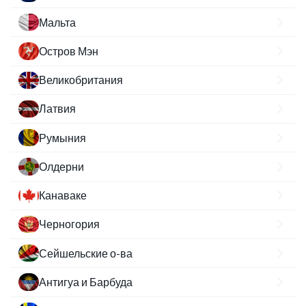
Мальта
Остров Мэн
Великобритания
Латвия
Румыния
Олдерни
Канаваке
Черногория
Сейшельские о-ва
Антигуа и Барбуда