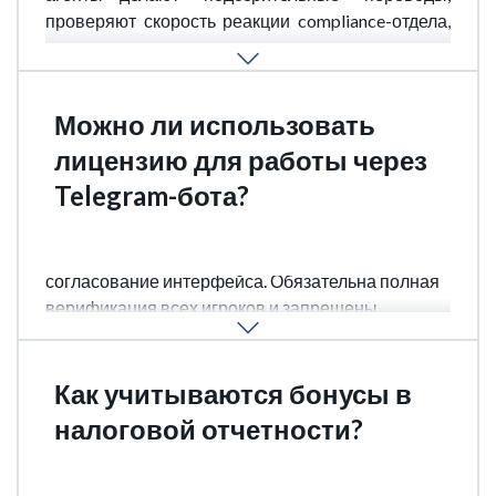
проверяют скорость реакции compliance-отдела,
тестируют систему на транзакции от
однофамильцев санкционных лиц.
Можно ли использовать
лицензию для работы через
Telegram-бота?
Технически да, но требуется отдельное
согласование интерфейса. Обязательна полная
верификация всех игроков и запрещены
анонимные платежи через бота.
Как учитываются бонусы в
налоговой отчетности?
Бонусные деньги учитываются как доход при