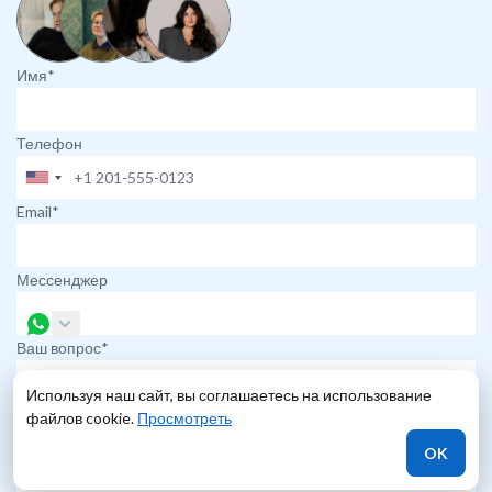
Имя*
Телефон
Email*
Мессенджер
Ваш вопрос*
Используя наш сайт, вы соглашаетесь на использование
файлов cookie.
Просмотреть
OK