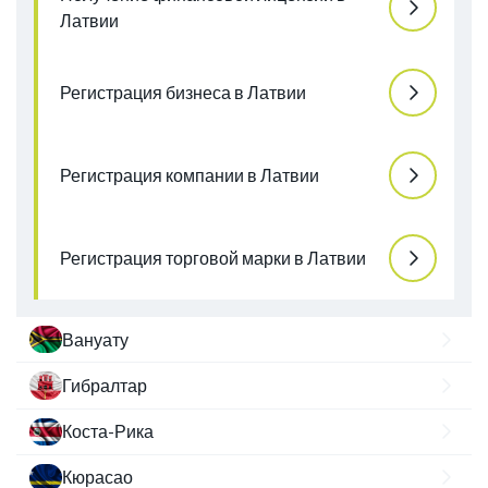
Латвии
Регистрация бизнеса в Латвии
Регистрация компании в Латвии
Регистрация торговой марки в Латвии
Вануату
Гибралтар
Коста-Рика
Кюрасао