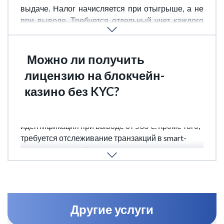
выдаче. Налог начисляется при отыгрыше, а не
при выводе. Требуется отдельный учет каждого
бонусного предложения.
Можно ли получить
лицензию на блокчейн-
казино без KYC?
Нет, даже для DeFi-проектов обязательна
идентификация при выводе от 500 €. Кроме того,
требуется отслеживание транзакций в smart-
контрактах, и необходимо сотрудничество с
крипто-аналитическими сервисами.
Другие услуги