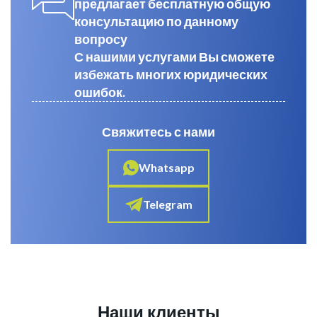
предлагает бесплатную общую
консультацию по данному
вопросу
С нашими услугами Вы сможете
избежать многих юридических
ошибок.
Свяжитесь с нами
Whatsapp
Telegram
Наши клиенты