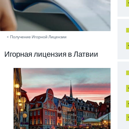
<
Получение Игорной Лицензии
Игорная лицензия в Латвии