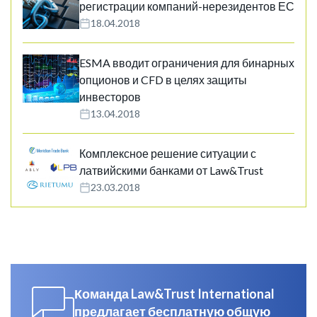
регистрации компаний-нерезидентов ЕС
18.04.2018
ESMA вводит ограничения для бинарных
опционов и CFD в целях защиты
инвесторов
13.04.2018
Комплексное решение ситуации с
латвийскими банками от Law&Trust
23.03.2018
Команда Law&Trust International
предлагает бесплатную общую