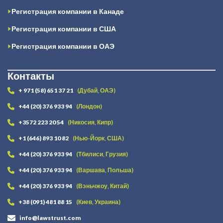
Регистрация компании в Канаде
Регистрация компании в США
Регистрация компании в ОАЭ
Контакты
+ 971 (58) 651 37 21
(Дубай, ОАЭ)
+44 (20) 376 933 94
(Лондон)
+3572 223 20 54
(Никосия, Кипр)
+1 (646) 893 10 82
(Нью-Йорк, США)
+44 (20) 376 933 94
(Тбилиси, Грузия)
+44 (20) 376 933 94
(Варшава, Польша)
+44 (20) 376 933 94
(Вэньчжоу, Китай)
+38 (091) 481 88 15
(Киев, Украина)
info@lawstrust.com