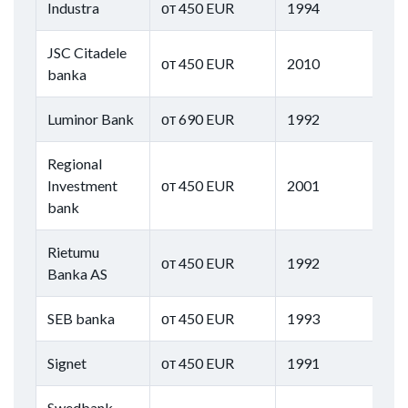
Industra
от 450 EUR
1994
JSC Citadele
от 450 EUR
2010
banka
Luminor Bank
от 690 EUR
1992
Regional
Investment
от 450 EUR
2001
bank
Rietumu
от 450 EUR
1992
Banka AS
SEB banka
от 450 EUR
1993
Signet
от 450 EUR
1991
Swedbank