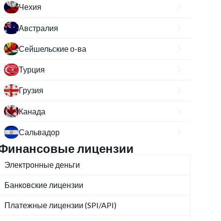
Чехия
Австралия
Сейшельские о-ва
Турция
Грузия
Канада
Сальвадор
Финансовые лицензии
Электронные деньги
Банковские лицензии
Платежные лицензии (SPI/API)