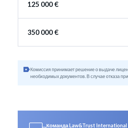
125 000 €
350 000 €
Комиссия принимает решение о выдаче лицен
необходимых документов. В случае отказа прич
Команда Law&Trust Internation