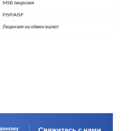
MSB лицензия
PISP/AISP
Лицензия на обмен валют
данному
Свяжитесь с нами