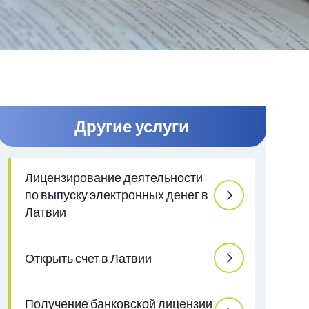
и
Другие услуги
Лицензирование деятельности
по выпуску электронных денег в
Латвии
Открыть счет в Латвии
Получение банковской лицензии