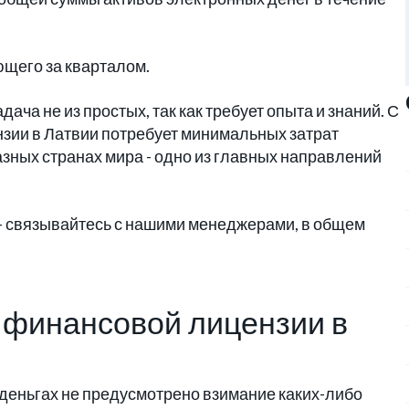
ющего за кварталом.
ча не из простых, так как требует опыта и знаний. С
ии в Латвии потребует минимальных затрат
зных странах мира - одно из главных направлений
- связывайтесь с нашими менеджерами, в общем
 финансовой лицензии в
 деньгах не предусмотрено взимание каких-либо