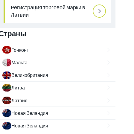
Регистрация торговой марки в
Латвии
Страны
Гонконг
Мальта
Великобритания
Литва
Латвия
Новая Зеландия
Новая Зеландия