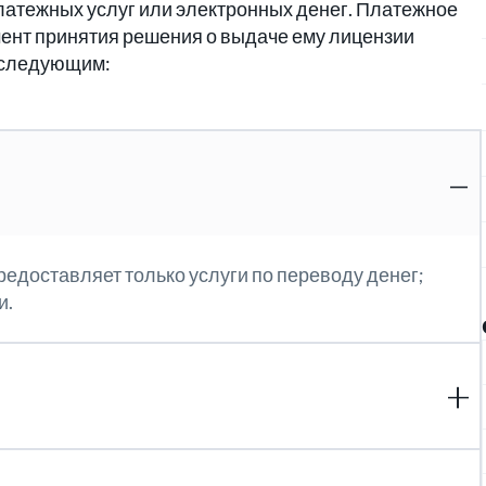
латежных услуг или электронных денег. Платежное
мент принятия решения о выдаче ему лицензии
 следующим:
редоставляет только услуги по переводу денег;
и.