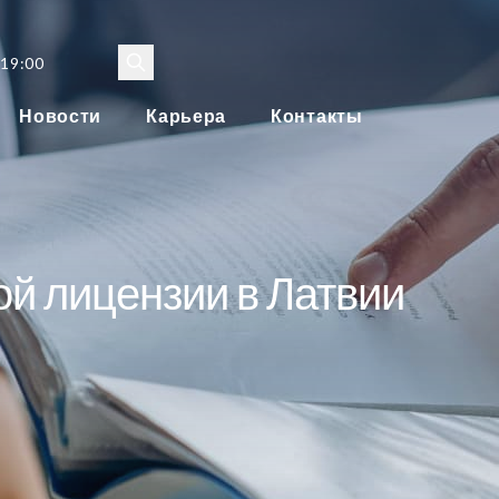
 19:00
Новости
Карьера
Контакты
й лицензии в Латвии