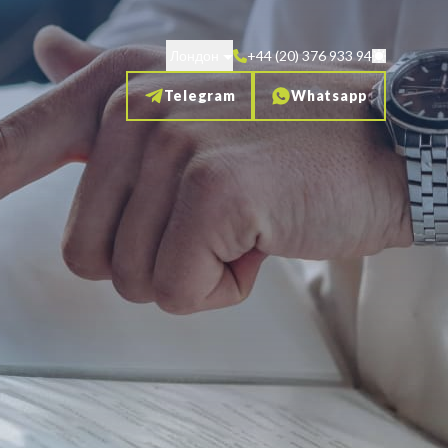
Лондон
+44 (20) 376 933 94
Telegram
Whatsapp