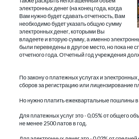
также раскрыть непогашенный объем
электронных денег (на конец года, когда
Вам нужно будет сдавать отчетность, Вам
необходимо будет указать общую сумму
электронных денег, которыми Вы
владеете и вторую сумму, а именно электронны
были переведены в другое место, но пока не с
отчетного года. Отчетный год учреждения дол
По закону о платежных услугах и электронных
сборов за регистрацию или лицензирование п
Но нужно платить ежеквартальные пошлины в 
Для платежных услуг это - 0,05% от общего об
не менее 2500 латов в год.
Для электронных денег это - 0,02% от средне