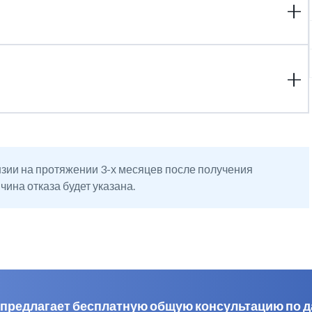
зии на протяжении 3-х месяцев после получения
ина отказа будет указана.
al предлагает бесплатную общую консультацию по 