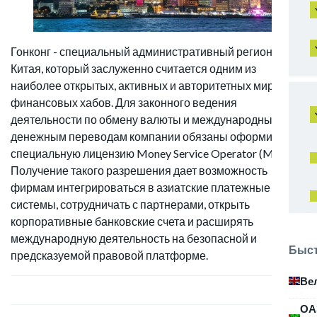
Гонконг - специальный административный регион
Китая, который заслуженно считается одним из
наиболее открытых, активных и авторитетных мировых
финансовых хабов. Для законного ведения
деятельности по обмену валюты и международным
денежным переводам компании обязаны оформить
специальную лицензию Money Service Operator (MSO).
Получение такого разрешения дает возможность
фирмам интегрироваться в азиатские платежные
системы, сотрудничать с партнерами, открыть
корпоративные банковские счета и расширять
международную деятельность на безопасной и
Быст
предсказуемой правовой платформе.
Ве
ОА