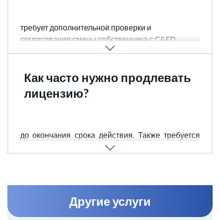
Да, но покупка лицензированной MSO-компании
требует дополнительной проверки и
согласования смены собственника с C&ED.
Как часто нужно продлевать
лицензию?
Каждые 2 года, с подачей заявления за 45 дней
до окончания срока действия. Также требуется
регулярная отчетность по AML и операциям.
Другие услуги