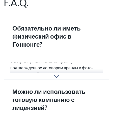
F.A.Q.
Обязательно ли иметь
физический офис в
Гонконге?
Да. Виртуальные офисы не принимаются.
Требуется реальное помещение,
подтвержденное договором аренды и фото-
документацией.
Можно ли использовать
готовую компанию с
лицензией?