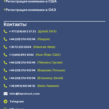
Регистрация компании в США
Регистрация компании в ОАЭ
Контакты
+ 971 (58) 651 37 21
(Дубай, ОАЭ)
+44 (20) 376 933 94
(Лондон)
+3572 223 20 54
(Никосия, Кипр)
+1 (646) 893 10 82
(Нью-Йорк, США)
+44 (20) 376 933 94
(Тбилиси, Грузия)
+44 (20) 376 933 94
(Варшава, Польша)
+44 (20) 376 933 94
(Вэньчжоу, Китай)
+38 (091) 481 88 15
(Киев, Украина)
info@lawstrust.com
Telegram