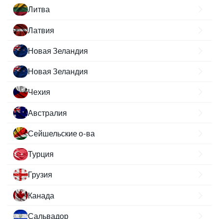
Литва
Латвия
Новая Зеландия
Новая Зеландия
Чехия
Австралия
Сейшельские о-ва
Турция
Грузия
Канада
Сальвадор