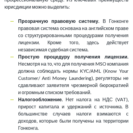
юрисдикции можно выделить:
Прозрачную правовую систему.
В Гонконге
правовая система основана на английском праве
со структурированными процедурами получения
лицензии. Кроме того, здесь действует
независимая судебная система.
Простую процедуру получения лицензии.
Несмотря на то, что для получения MSO компания
должна соблюдать нормы KYC/AML (Know Your
Customer/ Anti Money Laundering), регуляторы не
сдавливают заявителя чрезмерной бюрократией
и огромным списком требований.
Налогообложение.
Нет налога на НДС (VAT),
прирост капитала и удержаний с источника. В
большинстве случаев налоги взимаются с
доходов, которые были получены на территории
Гонконга.