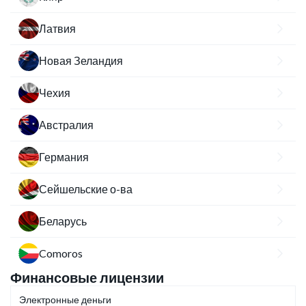
Латвия
Новая Зеландия
Чехия
Австралия
Германия
Сейшельские о-ва
Беларусь
Comoros
Финансовые лицензии
Электронные деньги