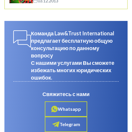
03.12.2013
Команда Law&Trust International
предлагает бесплатную общую
консультацию по данному
вопросу
С нашими услугами Вы сможете
избежать многих юридических
ошибок.
Свяжитесь с нами
Whatsapp
Telegram