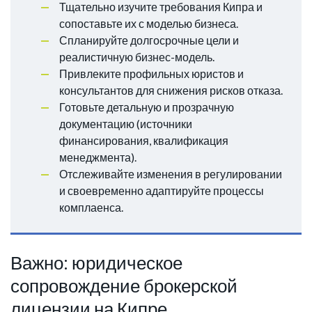
Тщательно изучите требования Кипра и
сопоставьте их с моделью бизнеса.
Спланируйте долгосрочные цели и
реалистичную бизнес-модель.
Привлеките профильных юристов и
консультантов для снижения рисков отказа.
Готовьте детальную и прозрачную
документацию (источники
финансирования, квалификация
менеджмента).
Отслеживайте изменения в регулировании
и своевременно адаптируйте процессы
комплаенса.
Важно: юридическое
сопровождение брокерской
лицензии на Кипре