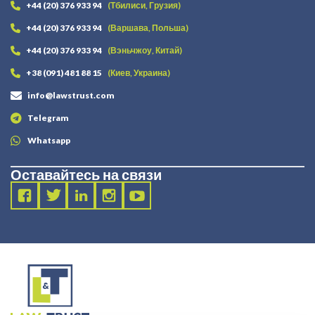
+44 (20) 376 933 94
(Тбилиси, Грузия)
+44 (20) 376 933 94
(Варшава, Польша)
+44 (20) 376 933 94
(Вэньчжоу, Китай)
+38 (091) 481 88 15
(Киев, Украина)
info@lawstrust.com
Telegram
Whatsapp
Оставайтесь на связи