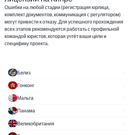
Ошибки на любой стадии (регистрация юрлица,
комплект документов, коммуникация с регулятором)
могут привести к отказу. Для успешного прохождения
всех этапов рекомендуется работать с профильной
командой юристов, которая учтёт ваши цели и
специфику проекта.
Белиз
Гонконг
Мальта
Панама
Великобритания