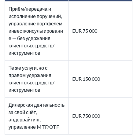
Приём/передача и
исполнение поручений,
управление портфелем,
инвестконсультировани
EUR 75 000
е — без удержания
клиентских средств/
инструментов
Те же услуги, но с
правом удержания
EUR 150 000
клиентских средств/
инструментов
Дилерская деятельность
за свой счёт,
EUR 750 000
андеррайтинг,
управление MTF/OTF