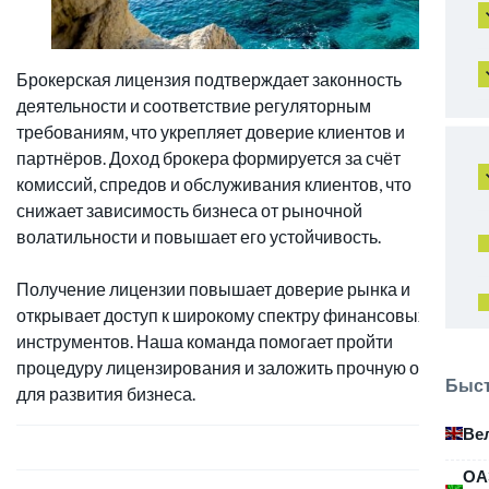
Брокерская лицензия подтверждает законность
деятельности и соответствие регуляторным
требованиям, что укрепляет доверие клиентов и
партнёров. Доход брокера формируется за счёт
комиссий, спредов и обслуживания клиентов, что
снижает зависимость бизнеса от рыночной
волатильности и повышает его устойчивость.
Получение лицензии повышает доверие рынка и
открывает доступ к широкому спектру финансовых
инструментов. Наша команда помогает пройти
процедуру лицензирования и заложить прочную основу
Быст
для развития бизнеса.
Ве
ОА