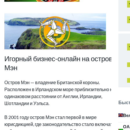
Игорный бизнес-онлайн на острове
Мэн
Остров Мэн — владение Британской короны.
Расположен в Ирландском море приблизительно на
одинаковом расстоянии от Англии, Ирландии,
Быст
Шотландии и Уэльса.
Ве
В 2001 году остров Мэн стал первой в мире
юрисдикцией, где законодательство стало включать в
ОА