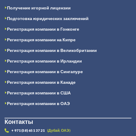
Получение игорной лицензии
Подготовка юридических заключений
Регистрация компании в Гонконге
Регистрация компании на Кипре
Регистрация компании в Великобритании
Регистрация компании в Ирландии
Регистрация компании в Сингапуре
Регистрация компании в Канаде
Регистрация компании в США
Регистрация компании в ОАЭ
Контакты
+ 971 (58) 651 37 21
(Дубай, ОАЭ)