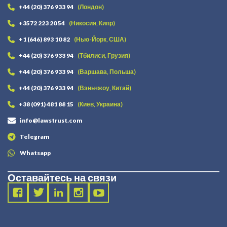
+44 (20) 376 933 94
(Лондон)
+3572 223 20 54
(Никосия, Кипр)
+1 (646) 893 10 82
(Нью-Йорк, США)
+44 (20) 376 933 94
(Тбилиси, Грузия)
+44 (20) 376 933 94
(Варшава, Польша)
+44 (20) 376 933 94
(Вэньчжоу, Китай)
+38 (091) 481 88 15
(Киев, Украина)
info@lawstrust.com
Telegram
Whatsapp
Оставайтесь на связи