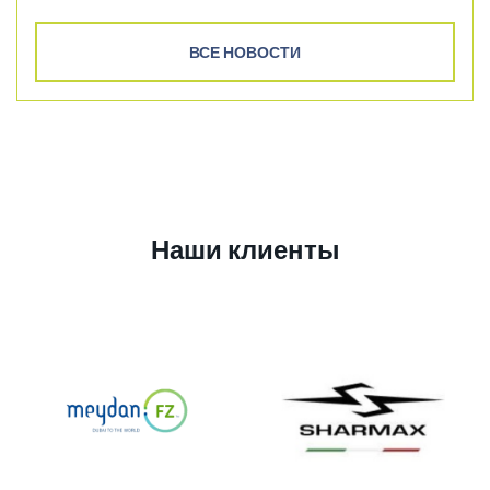
ВСЕ НОВОСТИ
Наши клиенты