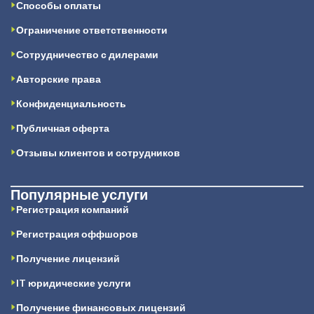
Способы оплаты
Ограничение ответственности
Сотрудничество с дилерами
Авторские права
Конфиденциальность
Публичная оферта
Отзывы клиентов и сотрудников
Популярные услуги
Регистрация компаний
Регистрация оффшоров
Получение лицензий
IT юридические услуги
Получение финансовых лицензий