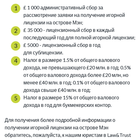
£ 1 000 административный сбор за
рассмотрение заявки на получение игорной
лицензии на острове Мэн;
£ 35 000 - лицензионный сбор в каждый
последующий год для полной игорной лицензии;
£ 5000 - лицензионный сбор в год
для сублицензии.
Налог в размере 1.5% от общего валового
дохода, не превышающего £20 млн. в год; 0.5%
от общего валового дохода более £20 млн, но
менее £40 млн. в год; 0.1% от общего валового
дохода свыше £40 млн. в год;
Налог в размере 15% от общего валового
дохода в год для букмекерских контор.
Для получения более подробной информации о
получении игорной лицензии на острове Мэн
обратитесь, пожалуйста, к нашим юристам в Law&Trust