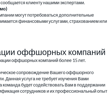
 сообщается клиенту нашими экспертами.
мо)
омпании могут потребоваться дополнительные
анимается финансовыми услугами, страхованием или
рации оффшорных компаний
рации оффшорных компаний более 15 лет.
ическое сопровождение Вашего оффшорного
и. Данная услуга не требует изучения Вами
а команда будет содействовать Вам в поддержании
лификация сотрудников и их профессиональный опыт
.