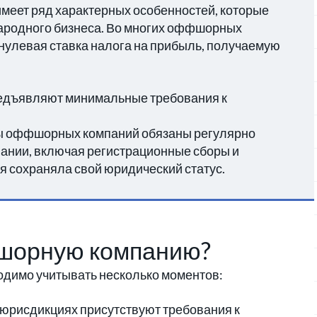
еет ряд характерных особенностей, которые
ародного бизнеса. Во многих оффшорных
нулевая ставка налога на прибыль, получаемую
едъявляют минимальные требования к
цы оффшорных компаний обязаны регулярно
ании, включая регистрационные сборы и
 сохраняла свой юридический статус.
фшорную компанию?
димо учитывать несколько моментов:
юрисдикциях присутствуют требования к