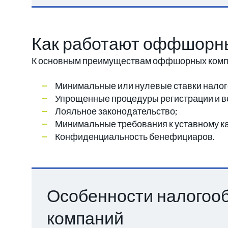
Как работают оффшорны
К основным преимуществам оффшорных компа
Минимальные или нулевые ставки нало
Упрощенные процедуры регистрации и в
Лояльное законодательство;
Минимальные требования к уставному ка
Конфиденциальность бенефициаров.
Особенности налого
компаний