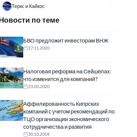
Теркс и Кайкос
Новости по теме
БВО предложит инвесторам ВНЖ
27.11.2020
Налоговая реформа на Сейшелах:
что изменится для компаний?
23.03.2020
Аффилированность Кипрских
компаний с учетом рекомендаций по
ТЦО организации экономического
сотрудничества и развития
30.10.2018