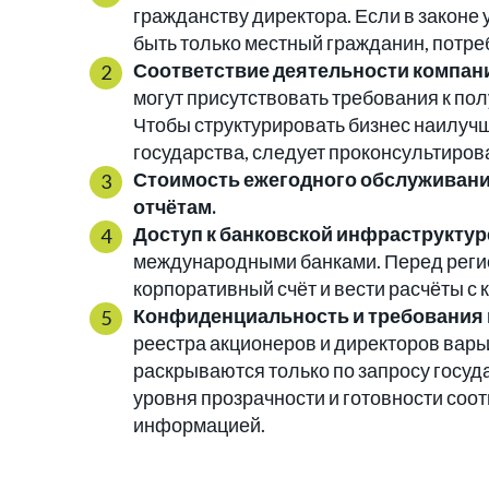
гражданству директора. Если в законе 
быть только местный гражданин, потре
Соответствие деятельности компан
могут присутствовать требования к по
Чтобы структурировать бизнес наилучш
государства, следует проконсультиров
Стоимость ежегодного обслуживани
отчётам.
Доступ к банковской инфраструктур
международными банками. Перед регис
корпоративный счёт и вести расчёты с
Конфиденциальность и требования 
реестра акционеров и директоров варьи
раскрываются только по запросу госуд
уровня прозрачности и готовности со
информацией.