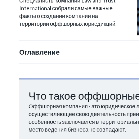
Специалисты компании Law and Trust
International собрали самые важные
факты о создании компании на
территории оффшорных юрисдикций.
Оглавление
Что такое оффшорные
Оффшорная компания - это юридическое ли
осуществляющее свою деятельность преи
особенность заключается в территориальн
место ведения бизнеса не совпадают.