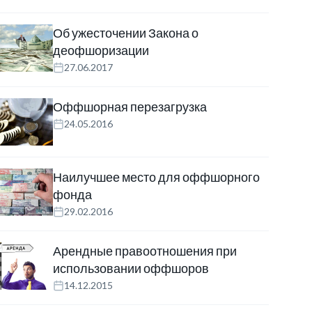
Об ужесточении Закона о
деофшоризации
27.06.2017
Оффшорная перезагрузка
24.05.2016
Наилучшее место для оффшорного
фонда
29.02.2016
Арендные правоотношения при
использовании оффшоров
14.12.2015