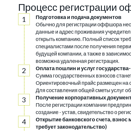
Процесс регистрации 
Подготовка и подача документов
Обычно для регистрации оффшора нео
данные и адрес проживания учредителе
открыть компанию. Полный список тре
специалистами после получения перви
будущей компании, а также в зависимо
возможна удаленная регистрация.
Оплата пошлин и услуг государства
Сумма государственных взносов стане
Ориентировочный прайс размещен на с
Для составления общей сметы услуг о
Получение корпоративных докумен
После регистрации компании предпри
создание - устав, свидетельство о рег
Открытие банковского счета, взнос 
требует законодательство)