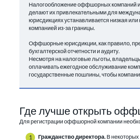
Налогообложение оффшорных компаний им
делают их привлекательными для междун
юрисдикциях устанавливается низкая или 
компанией из-за границы.
Оффшорные юрисдикции, как правило, пр
бухгалтерской отчетности и аудиту.
Несмотря на налоговые льготы, владель
оплачивать ежегодное обслуживание комп
государственные пошлины, чтобы компания
Где лучше открыть оф
Для регистрации оффшорной компании необхо
Гражданство директора.
В некоторых 