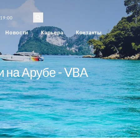
 19:00
Новости
Карьера
Контакты
 на Арубе - VBA