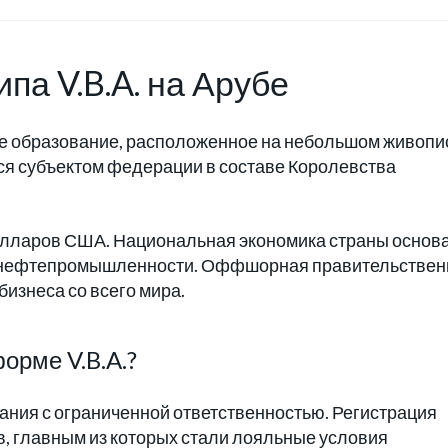
па V.B.A. на Арубе
ое образование, расположенное на небольшом живоп
тся субъектом федерации в составе Королевства
долларов США. Национальная экономика страны основ
 и нефтепромышленности. Оффшорная правительствен
бизнеса со всего мира.
орме V.B.A.?
ания с ограниченной ответственностью. Регистрация
в, главным из которых стали лояльные условия