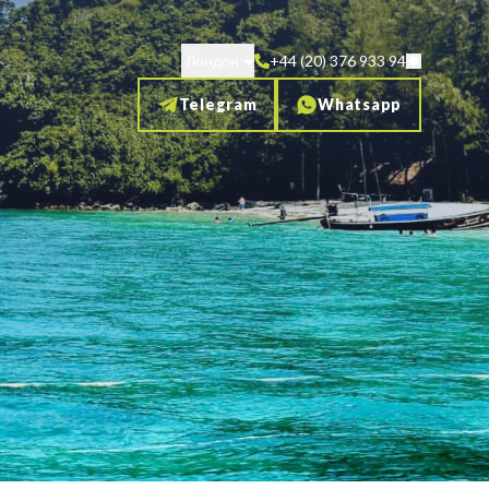
Лондон
+44 (20) 376 933 94
Telegram
Whatsapp