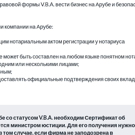
авовой формы V.B.A. вести бизнес на Арубе и безопас
и компании на Арубе:
щим нотариальным актом регистрации у нотариуса
е может быть составлен на любом языке понятном нот
одним или несколькими лицами;
ьным;
едоставлять официальные подтверждения своих вклад
е со статусом V.B.A. необходим Сертификат об
тся министром юстиции. Для его получения нужно
в том случае, если фирма не заподозрена в