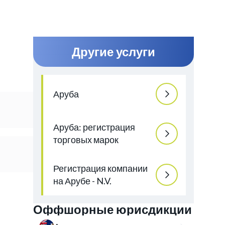
Другие услуги
Аруба
Аруба: регистрация
торговых марок
Регистрация компании
на Арубе - N.V.
Оффшорные юрисдикции