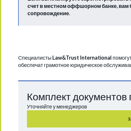
счет в местном оффшорном банке, вам
сопровождение.
Специалисты
Law&Trust International
помогут
обеспечат грамотное юридическое обслужива
Комплект документов 
Уточняйте у менеджеров
З