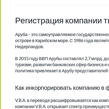
Регистрация компании ти
Аруба – это самоуправляемое государственн
острове в Карибском море. С 1986 года являе
Нидерландов.
В 2015 году ВВП Арубы составлял 2,7 млрд. 
туризме, развитии банковских сфер бизнеса
политика привлекает в Арубу представителей 
Как инкорпорировать компанию в ф
V.B.A. в переводе расшифровывается как комп
компании V.B.A. открывает спектр преимущест