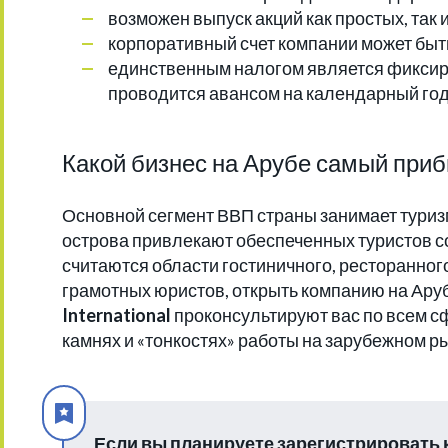
возможен выпуск акций как простых, так 
корпоративный счет компании может быть
единственным налогом является фиксиро
проводится авансом на календарный год
Какой бизнес на Арубе самый при
Основной сегмент ВВП страны занимает туриз
острова привлекают обеспеченных туристов с
считаются области гостиничного, ресторанног
грамотных юристов, открыть компанию на Аруб
International
проконсультируют вас по всем с
камнях и «тонкостях» работы на зарубежном р
Если вы планируете зарегистрировать 