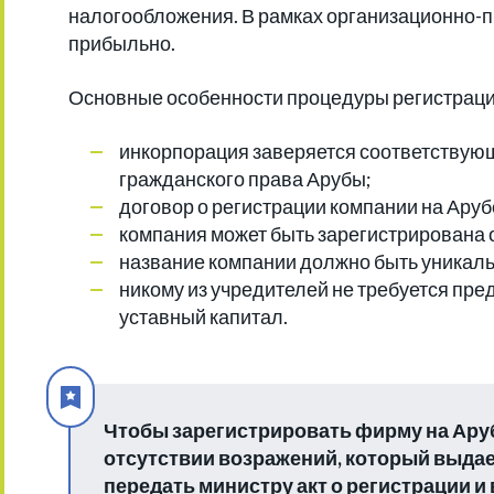
налогообложения. В рамках организационно-пр
прибыльно.
Основные особенности процедуры регистраци
инкорпорация заверяется соответствую
гражданского права Арубы;
договор о регистрации компании на Аруб
компания может быть зарегистрирована 
название компании должно быть уникал
никому из учредителей не требуется пр
уставный капитал.
Чтобы зарегистрировать фирму на Аруб
отсутствии возражений, который выдае
передать министру акт о регистрации и 