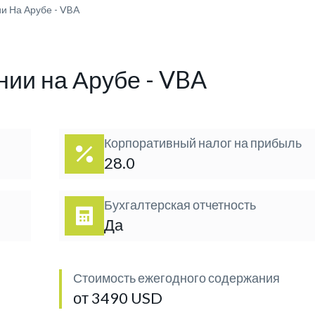
и На Арубе - VBA
нии на Арубе - VBA
Корпоративный налог на прибыль
28.0
Бухгалтерская отчетность
Да
Стоимость ежегодного содержания
от 3490 USD