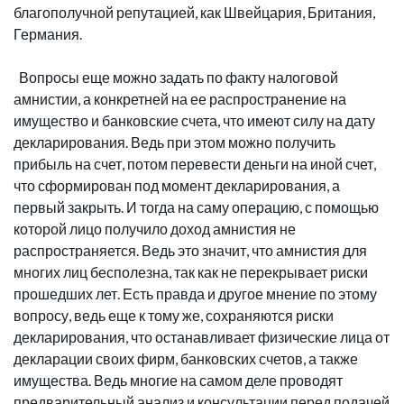
благополучной репутацией, как Швейцария, Британия,
Германия.
Вопросы еще можно задать по факту налоговой
амнистии, а конкретней на ее распространение на
имущество и банковские счета, что имеют силу на дату
декларирования. Ведь при этом можно получить
прибыль на счет, потом перевести деньги на иной счет,
что сформирован под момент декларирования, а
первый закрыть. И тогда на саму операцию, с помощью
которой лицо получило доход амнистия не
распространяется. Ведь это значит, что амнистия для
многих лиц бесполезна, так как не перекрывает риски
прошедших лет. Есть правда и другое мнение по этому
вопросу, ведь еще к тому же, сохраняются риски
декларирования, что останавливает физические лица от
декларации своих фирм, банковских счетов, а также
имущества. Ведь многие на самом деле проводят
предварительный анализ и консультации перед подачей