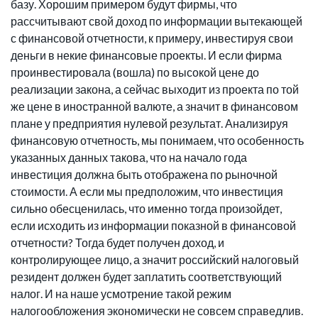
базу. Хорошим примером будут фирмы, что
рассчитывают свой доход по информации вытекающей
с финансовой отчетности, к примеру, инвестируя свои
деньги в некие финансовые проекты. И если фирма
проинвестировала (вошла) по высокой цене до
реализации закона, а сейчас выходит из проекта по той
же цене в иностранной валюте, а значит в финансовом
плане у предприятия нулевой результат. Анализируя
финансовую отчетность, мы понимаем, что особенность
указанных данных такова, что на начало года
инвестиция должна быть отображена по рыночной
стоимости. А если мы предположим, что инвестиция
сильно обесценилась, что именно тогда произойдет,
если исходить из информации показной в финансовой
отчетности? Тогда будет получен доход, и
контролирующее лицо, а значит российский налоговый
резидент должен будет заплатить соответствующий
налог. И на наше усмотрение такой режим
налогообложения экономически не совсем справедлив.