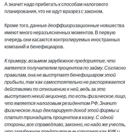
А значит надо прибегать к способам налогового
планирования, что не идут вразрез с законом.
Кроме того, данные
деоффшоризационные
новшества
имеют много неразъясненных моментов. В первую
очередь они касаются контролируемых иностранных
компаний и бенефициаров.
К примеру, возьмем зарубежное предприятие, что
является получателем процентов по займу. Согласно
правилам, она не выступает бенефициаром этой
прибыли, так как самостоятельно не распоряжается
действиями по отношению к ней, ведь за это
выступает некий акционер, то есть физическое лицо,
что является налоговым резидентом РФ. Значит
физическое лицо декларирует доход этой фирмы и
платит тринадцать процентов в казну. С одной
стороны, все справедливо, законно, но надо же учесть,
что зарубежное предприятие выступает как КИК и