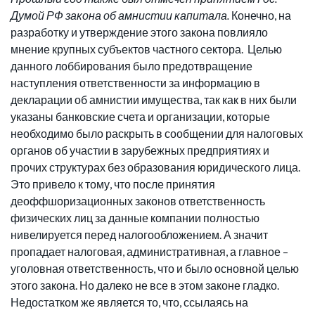
Думой РФ закона об амнистии капитала.
Конечно, на
разработку и утверждение этого закона повлияло
мнение крупных субъектов частного сектора. Целью
данного лоббирования было предотвращение
наступления ответственности за информацию в
декларации об амнистии имущества, так как в них были
указаны банковские счета и организации, которые
необходимо было раскрыть в сообщении для налоговых
органов об участии в зарубежных предприятиях и
прочих структурах без образования юридического лица.
Это привело к тому, что после принятия
деоффшоризационных законов ответственность
физических лиц за данные компании полностью
нивелируется перед налогообложением. А значит
пропадает налоговая, административная, а главное –
уголовная ответственность, что и было основной целью
этого закона. Но далеко не все в этом законе гладко.
Недостатком же является то, что, ссылаясь на