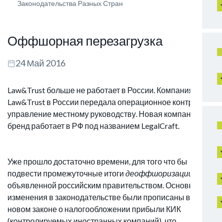
Законодательства Разных Стран
Оффшорная перезагрузка
24 Май 2016
Law&Trust больше не работает в России. Компания
Law&Trust в России передала операционное контроль и
управление местному руководству. Новая компания и
бренд работает в РФ под названием LegalCraft.
Уже прошло достаточно времени, для того что бы
подвести промежуточные итоги
деоффшоризации
объявленной российским правительством. Основные
изменения в законодательстве были прописаны в
новом законе о налогообложении прибыли КИК
(контролируемых иностранных компаний), что