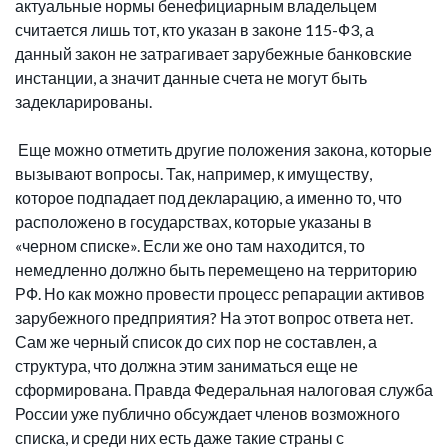
актуальные нормы бенефициарным владельцем
считается лишь тот, кто указан в законе 115-Ф3, а
данный закон не затрагивает зарубежные банковские
инстанции, а значит данные счета не могут быть
задекларированы.
Еще можно отметить другие положения закона, которые
вызывают вопросы. Так, например, к имуществу,
которое подпадает под декларацию, а именно то, что
расположено в государствах, которые указаны в
«черном списке». Если же оно там находится, то
немедленно должно быть перемещено на территорию
РФ. Но как можно провести процесс репарации активов
зарубежного предприятия? На этот вопрос ответа нет.
Сам же черный список до сих пор не составлен, а
структура, что должна этим заниматься еще не
сформирована. Правда Федеральная налоговая служба
России уже публично обсуждает членов возможного
списка, и среди них есть даже такие страны с