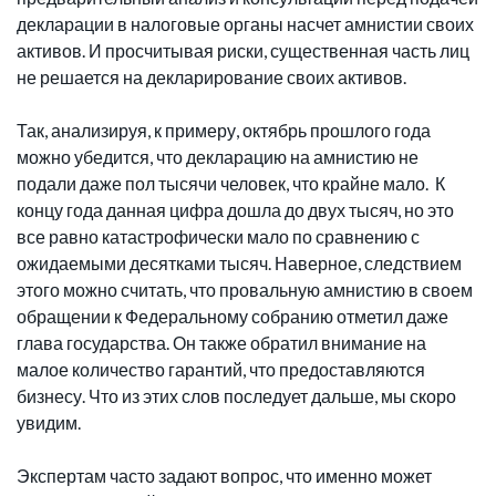
декларации в налоговые органы насчет амнистии своих
активов. И просчитывая риски, существенная часть лиц
не решается на декларирование своих активов.
Так, анализируя, к примеру, октябрь прошлого года
можно убедится, что декларацию на амнистию не
подали даже пол тысячи человек, что крайне мало. К
концу года данная цифра дошла до двух тысяч, но это
все равно катастрофически мало по сравнению с
ожидаемыми десятками тысяч. Наверное, следствием
этого можно считать, что провальную амнистию в своем
обращении к Федеральному собранию отметил даже
глава государства. Он также обратил внимание на
малое количество гарантий, что предоставляются
бизнесу. Что из этих слов последует дальше, мы скоро
увидим.
Экспертам часто задают вопрос, что именно может