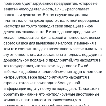
примером будет зарубежное предприятие, которое не
ведет никакую деятельность, а лишь располагает
валютным депозитом. В этом случае она должна
платить налог на доход просто с валютной переоценки
несмотря на то, что проводит свои операции в ином
денежном эквиваленте. В итоге данное предприятие
желает пользоваться финансовой отчетностью с целью
своего базиса для вычисления налогов. Изменения в
том то и состоят, что дают возможность рассчитывать на
эту отчетность, она же составлена и подпала под аудит в
добровольном порядке. У предприятий, что находятся в
тех государствах, что заключили договор с РФ об
избежании двойного налогообложения аудит отчетности
не требуется. Те же предприятия, что находятся в
странах, которые производят обмен данной
информации под эту норму не подпадают. Также стоит
обратить внимание, что контролируемые иностранные
компании платят налоги по положениям, что
предусмотрены и для российских предприятий, а