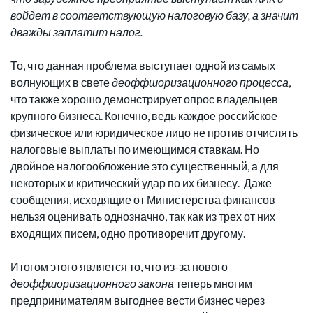
войдет в соответствующую налоговую базу, а значит
дважды заплатит налог.
То, что данная проблема выступает одной из самых
волнующих в свете
деоффшоризационного процесса
,
что также хорошо демонстрирует опрос владельцев
крупного бизнеса. Конечно, ведь каждое российское
физическое или юридическое лицо не против отчислять
налоговые выплаты по имеющимся ставкам. Но
двойное налогообложение это существенный, а для
некоторых и критический удар по их бизнесу. Даже
сообщения, исходящие от Министерства финансов
нельзя оценивать однозначно, так как из трех от них
входящих писем, одно противоречит другому.
Итогом этого является то, что из-за нового
деоффшоризационного закона
теперь многим
предпринимателям выгоднее вести бизнес через