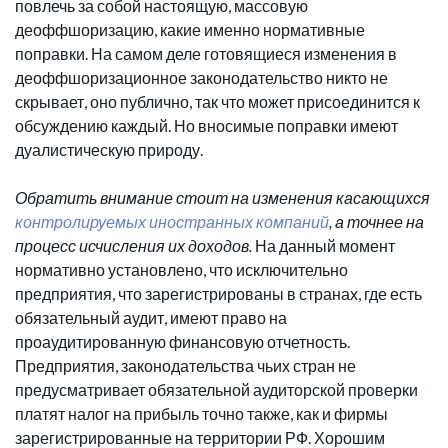
повлечь за собой настоящую, массовую
деоффшоризацию, какие именно нормативные
поправки. На самом деле готовящиеся изменения в
деоффшоризационное законодательство никто не
скрывает, оно публично, так что может присоединится к
обсуждению каждый. Но вносимые поправки имеют
дуалистическую природу.
Обратить внимание стоит на изменения касающихся
контролируемых иностранных компаний
, а точнее на
процесс исчисления их доходов.
На данный момент
нормативно установлено, что исключительно
предприятия, что зарегистрированы в странах, где есть
обязательный аудит, имеют право на
проаудитированную финансовую отчетность.
Предприятия, законодательства чьих стран не
предусматривает обязательной аудиторской проверки
платят налог на прибыль точно также, как и фирмы
зарегистрированные на территории РФ. Хорошим