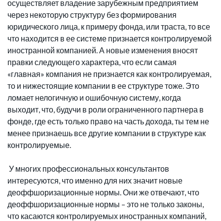
осуществляет владение зарубежным предприятием
через некоторую структуру без формирования
юридического лица, к примеру фонда, или траста, то все
что находится в ее системе признается контролируемой
иностранной компанией. А новые изменения вносят
правки следующего характера, что если самая
«главная» компания не признается как контролируемая,
то и нижестоящие компании в ее структуре тоже. Это
ломает нелогичную и ошибочную систему, когда
выходит, что, будучи в роли ограниченного партнера в
фонде, где есть только право на часть дохода, ты тем не
менее признаешь все другие компании в структуре как
контролируемые.
У многих профессиональных консультантов
интересуются, что именно для них значит новые
деоффшоризационные нормы. Они же отвечают, что
деоффшоризационные нормы – это не только законы,
что касаются контролируемых иностранных компаний,