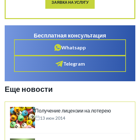
ЗАЯВКА НА УСЛУГУ
Бесплатная консультация
Whatsapp
Telegram
Еще новости
Получение лицензии на лотерею
13 июн 2014