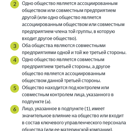
Одно общество является ассоциированным
обществом или совместным предприятием
другой (или одно общество является
ассоциированным обществом или совместным
предприятием члена той группы, в которую
входит другое общество).
Оба общества являются совместными
предприятиями одной и той же третьей стороны.
Одно общество является совместным
предприятием третьей стороны, а другое
общество является ассоциированным
обществом данной третьей стороны.
Общество находится под контролем или
совместным контролем лица, указанного в
подпункте (a).
Лицо, указанное в подпункте (1), имеет
значительное влияние на общество или входит
в состав ключевого управленческого персонала
общества (или ее материнской компании).