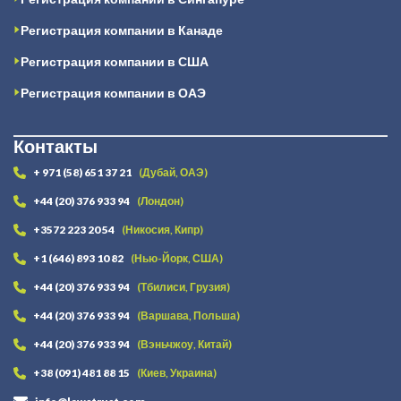
Регистрация компании в Канаде
Регистрация компании в США
Регистрация компании в ОАЭ
Контакты
+ 971 (58) 651 37 21
(Дубай, ОАЭ)
+44 (20) 376 933 94
(Лондон)
+3572 223 20 54
(Никосия, Кипр)
+1 (646) 893 10 82
(Нью-Йорк, США)
+44 (20) 376 933 94
(Тбилиси, Грузия)
+44 (20) 376 933 94
(Варшава, Польша)
+44 (20) 376 933 94
(Вэньчжоу, Китай)
+38 (091) 481 88 15
(Киев, Украина)