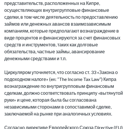
представительств, расположенных на Кипре,
осуществляющих внутригрупповые финансовые
сделки, в том числе деятельность по предоставлению
займов или денежных авансов взаимозависимым
компаниям, которые предполагают вознаграждение в
виде процентов и финансируются за счет финансовых
средств и инструментов, таких как долговые
обязательства, частные займы, авансирование
денежными средствами и т.п.
Циркуляром уточняется, что согласно ст. 33 «Закона о
подоходном налоге» (en: “The Income Tax Law”) Кипра
вознаграждение по внутригрупповым финансовым
сделкам, должно соответствовать принципу «вытянутой
руки» и цене, которая была бы согласована
независимыми сторонами в сопоставимой сделке,
заключаемой на рынке при аналогичных условиях.
Согласно директиве Европейского Союза Directive (EU)