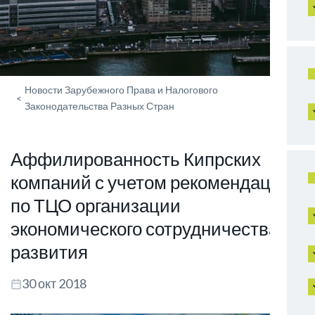
Новости Зарубежного Права и Налогового
<
Законодательства Разных Стран
Аффилированность Кипрских
компаний с учетом рекомендаций
по ТЦО организации
экономического сотрудничества и
развития
30 окт 2018