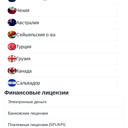
Чехия
Австралия
Сейшельские о-ва
Турция
Грузия
Канада
Сальвадор
Финансовые лицензии
Электронные деньги
Банковские лицензии
Платежные лицензии (SPI/API)