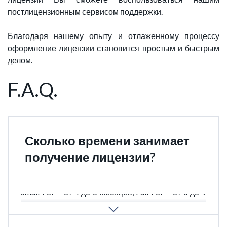
постлицензионным сервисом поддержки.
Благодаря нашему опыту и отлаженному процессу
оформление лицензии становится простым и быстрым
делом.
F.A.Q.
Сколько времени занимает
получение лицензии?
Small PSP - от 4 до 6 месяцев, Full PSP - от 6 до 9
месяцев.