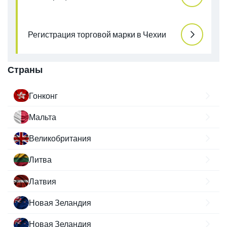
Регистрация торговой марки в Чехии
Страны
Гонконг
Мальта
Великобритания
Литва
Латвия
Новая Зеландия
Новая Зеландия