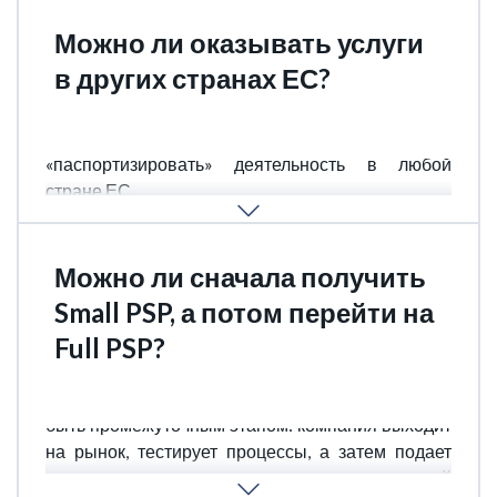
Можно ли оказывать услуги
в других странах ЕС?
Да, Full PSP лицензия позволяет
«паспортизировать» деятельность в любой
стране ЕС.
Small PSP ограничивается территорией Чехии.
Можно ли сначала получить
Small PSP, а потом перейти на
Full PSP?
Да, такая стратегия возможна. Small PSP может
быть промежуточным этапом: компания выходит
на рынок, тестирует процессы, а затем подает
заявку на полную лицензию с уже готовой