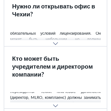
Нужно ли открывать офис в
Чехии?
Да, наличие реального офиса в Чехии - одно из
обязательных условий лицензирования. Он
может быть небольшим, но должен
соответствовать заявленной деятельности.
Кто может быть
учредителем и директором
компании?
Учредителями могут быть как резиденты, так и
нерезиденты Чехии. Ключевые должности
(директор, MLRO, комплаенс) должны занимать
лица с достаточным опытом и образованием, а
также с хорошей деловой репутацией.