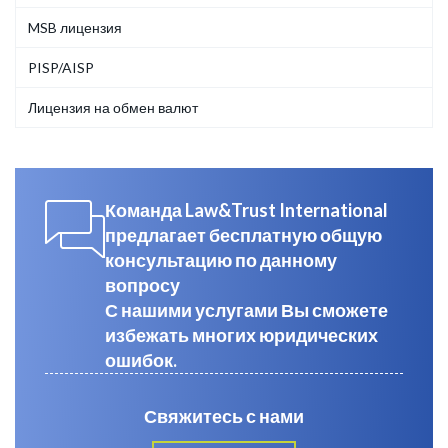
MSB лицензия
PISP/AISP
Лицензия на обмен валют
Команда Law&Trust International
предлагает бесплатную общую
консультацию по данному
вопросу
С нашими услугами Вы сможете
избежать многих юридических
ошибок.
Свяжитесь с нами