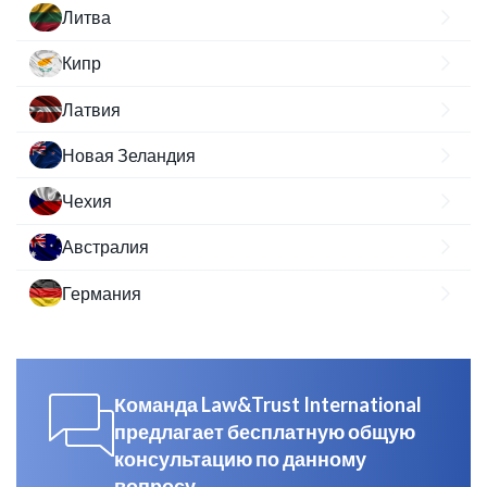
Литва
Кипр
Латвия
Новая Зеландия
Чехия
Австралия
Германия
Команда Law&Trust International
предлагает бесплатную общую
консультацию по данному
вопросу