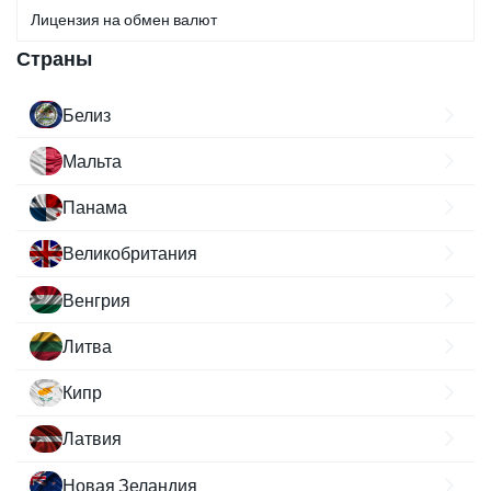
Лицензия на обмен валют
Страны
Белиз
Мальта
Панама
Великобритания
Венгрия
Литва
Кипр
Латвия
Новая Зеландия