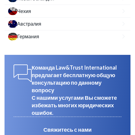
Чехия
Австралия
Германия
Команда Law&Trust International
предлагает бесплатную общую
консультацию по данному
вопросу
С нашими услугами Вы сможете
избежать многих юридических
ошибок.
Свяжитесь с нами