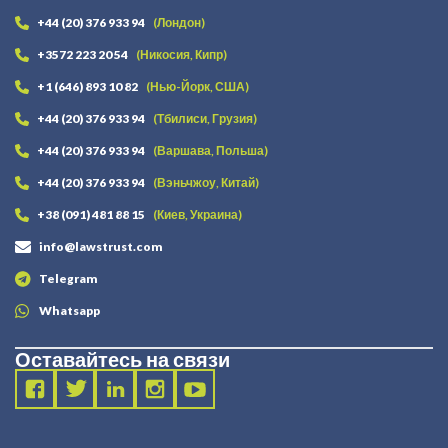
+44 (20) 376 933 94
(Лондон)
+3572 223 20 54
(Никосия, Кипр)
+1 (646) 893 10 82
(Нью-Йорк, США)
+44 (20) 376 933 94
(Тбилиси, Грузия)
+44 (20) 376 933 94
(Варшава, Польша)
+44 (20) 376 933 94
(Вэньчжоу, Китай)
+38 (091) 481 88 15
(Киев, Украина)
info@lawstrust.com
Telegram
Whatsapp
Оставайтесь на связи