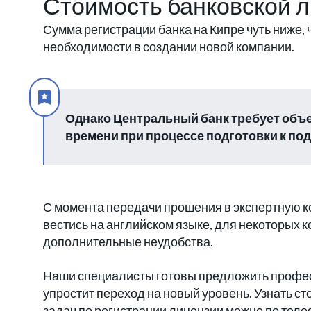
Стоимость банковской 
Сумма регистрации банка на Кипре чуть ниже,
необходимости в создании новой компании.
Однако Центральный банк требует объе
времени при процессе подготовки к под
С момента передачи прошения в экспертную 
вестись на английском языке, для некоторых 
дополнительные неудобства.
Наши специалисты готовы предложить профес
упростит переход на новый уровень. Узнать ст
задач по регистрации лицензии можно по теле