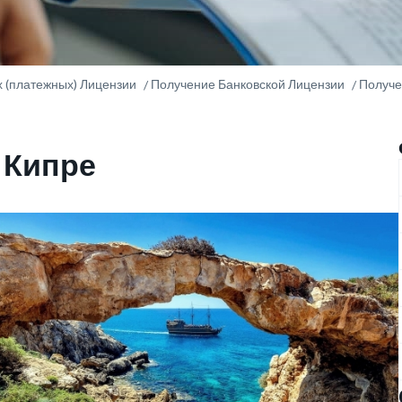
 (платежных) Лицензии
Получение Банковской Лицензии
Получе
а
Кипре