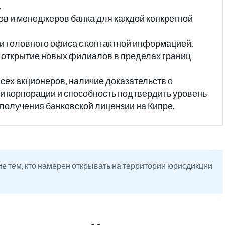
.
в и менеджеров банка для каждой конкретной
 головного офиса с контактной информацией.
 открытие новых филиалов в пределах границ
сех акционеров, наличие доказательств о
и корпорации и способность подтвердить уровень
 получения банковской лицензии на Кипре.
е тем, кто намерен открывать на территории юрисдикции