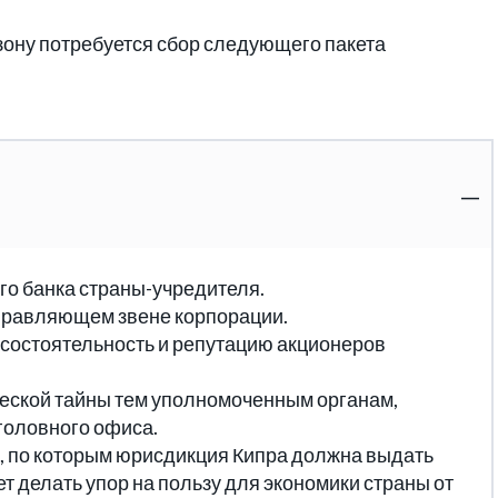
ону потребуется сбор следующего пакета
го банка страны-учредителя.
правляющем звене корпорации.
состоятельность и репутацию акционеров
еской тайны тем уполномоченным органам,
головного офиса.
, по которым юрисдикция Кипра должна выдать
 делать упор на пользу для экономики страны от