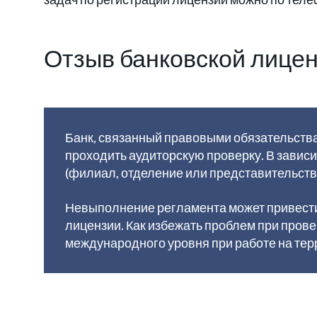
Отзыв банковской лице
Банк, связанный правовыми обязательства
проходить аудиторскую проверку. В зави
(филиал, отделение или представительств
Невыполнение регламента может привест
лицензии. Как избежать проблем при прове
международного уровня при работе на тер