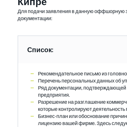
Кипре
Для подачи заявления в данную оффшорную з
документации:
Список:
Рекомендательное письмо из головно
Перечень персональных данных об у
Ряд документации, подтверждающей 
предприятия.
Разрешение на разглашение коммерч
которые контролируют деятельность 
Бизнес-план или обоснование причин
лицензию вашей фирме. Здесь следует