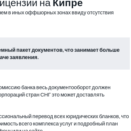
лицензии на
Кипре
 чем в иных оффшорных зонах ввиду отсутствия
мный пакет документов, что занимает больше
аче заявления.
комиссию банка весь документооборот должен
корпораций стран СНГ это может доставлять
сиональный перевод всех юридических бланков, что
оимость всего комплекса услуг и подробный план
фону или на сайте.