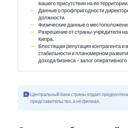
вашего присутствия на ее территории
Данные о профпригодности директоро
должности.
Физические данные о местоположении
Разрешение от страны-учредителя на
Кипра.
Блестящая репутация контрагента и в
стабильности и планомерном развити
дохода бизнеса – залог оперативного
Центральный банк страны отдает предпочтени
представительство, а не филиал.