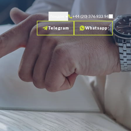
Лондон
+44 (20) 376 933 94
Telegram
Whatsapp