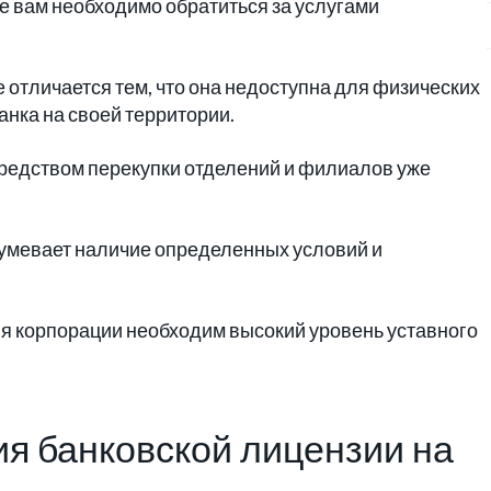
е вам необходимо обратиться за услугами
отличается тем, что она недоступна для физических
анка на своей территории.
средством перекупки отделений и филиалов уже
умевает наличие определенных условий и
я корпорации необходим высокий уровень уставного
я банковской лицензии на