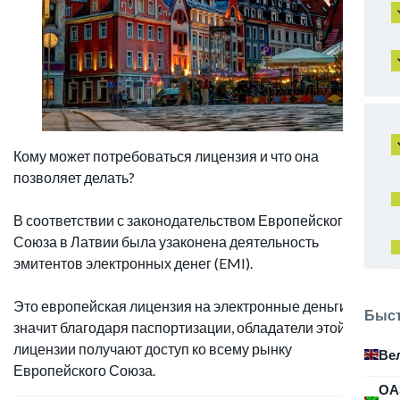
Кому может потребоваться лицензия и что она
позволяет делать?
В соответствии с законодательством Европейского
Союза в Латвии была узаконена деятельность
эмитентов электронных денег (EMI).
Это европейская лицензия на электронные деньги, а
Быст
значит благодаря паспортизации, обладатели этой
лицензии получают доступ ко всему рынку
Ве
Европейского Союза.
ОА