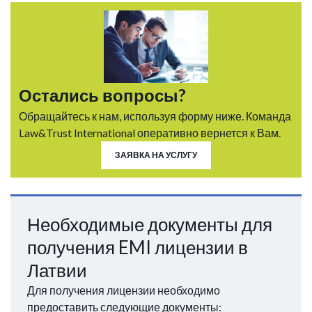
Остались вопросы?
Обращайтесь к нам, используя форму ниже. Команда
Law&Trust International оперативно вернется к Вам.
ЗАЯВКА НА УСЛУГУ
Необходимые документы для
получения EMI лицензии в
Латвии
Для получения лицензии необходимо
предоставить следующие документы: