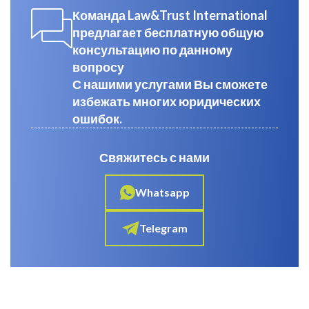
Команда Law&Trust International
предлагает бесплатную общую
консультацию по данному
вопросу
С нашими услугами Вы сможете
избежать многих юридических
ошибок.
Свяжитесь с нами
Whatsapp
Telegram