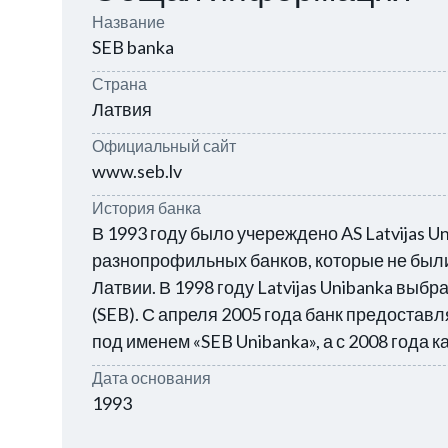
Название
SEB banka
Страна
Латвия
Официальный сайт
www.seb.lv
История банка
В 1993 году было учереждено AS Latvijas U
разнопрофильных банков, которые не был
Латвии. В 1998 году Latvijas Unibanka выбр
(SEB). С апреля 2005 года банк предоста
под именем «SEB Unibanka», а с 2008 года ка
Дата основания
1993