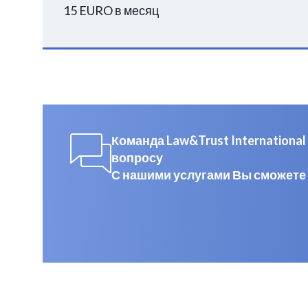
15 EURO в месяц
Команда Law&Trust Internation
вопросу
С нашими услугами Вы сможете