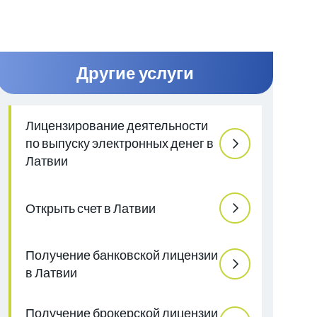
Другие услуги
Лицензирование деятельности
по выпуску электронных денег в
Латвии
Открыть счет в Латвии
Получение банковской лицензии
в Латвии
Получение брокерской лицензии