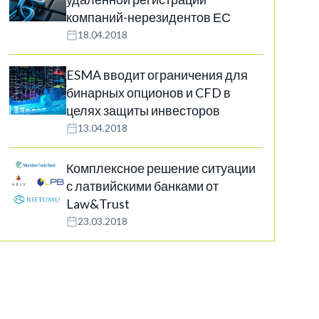
компаний-нерезидентов ЕС
18.04.2018
ESMA вводит ограничения для
бинарных опционов и CFD в
целях защиты инвесторов
13.04.2018
Комплексное решение ситуации
с латвийскими банками от
Law&Trust
23.03.2018