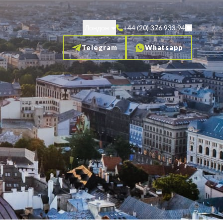
Лондон
+44 (20) 376 933 94
Telegram
Whatsapp