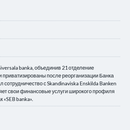
niversala banka, объединив 21 отделение
и приватизированы после реорганизации Банка
ал сотрудничество с Skandinaviska Enskilda Banken
вляет свои финансовые услуги широкого профиля
к «SEB banka».