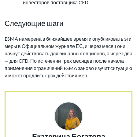
инвесторов поставщика CFD.
Следующие шаги
ESMA намерена в ближайшее время и опубликовать эти
меры в Официальном журнале ЕС, и через месяц они
начнут действовать для бинарных опционов, а через два
— для CFD. По истечении трех месяцев после начала
применения ограничений ESMA заново изучит ситуацию
и может продлить срок действия мер.
Екатерина Богатова