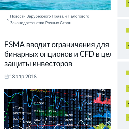
Новости Зарубежного Права и Налогового
<
Законодательства Разных Стран
ESMA вводит ограничения для
бинарных опционов и CFD в целях
защиты инвесторов
13 апр 2018