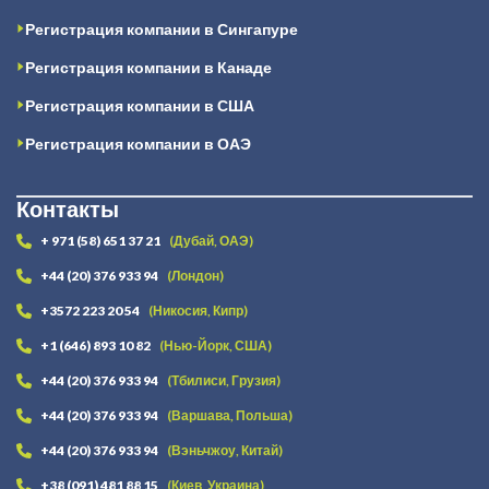
Регистрация компании в Сингапуре
Регистрация компании в Канаде
Регистрация компании в США
Регистрация компании в ОАЭ
Контакты
+ 971 (58) 651 37 21
(Дубай, ОАЭ)
+44 (20) 376 933 94
(Лондон)
+3572 223 20 54
(Никосия, Кипр)
+1 (646) 893 10 82
(Нью-Йорк, США)
+44 (20) 376 933 94
(Тбилиси, Грузия)
+44 (20) 376 933 94
(Варшава, Польша)
+44 (20) 376 933 94
(Вэньчжоу, Китай)
+38 (091) 481 88 15
(Киев, Украина)