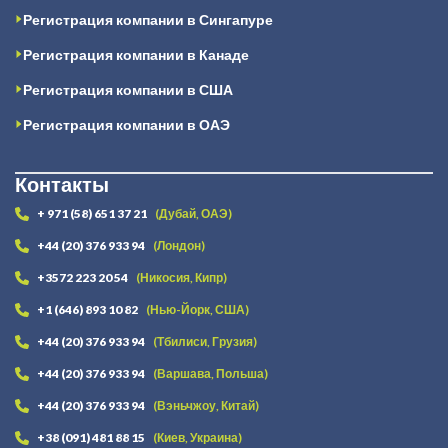
Регистрация компании в Сингапуре
Регистрация компании в Канаде
Регистрация компании в США
Регистрация компании в ОАЭ
Контакты
+ 971 (58) 651 37 21
(Дубай, ОАЭ)
+44 (20) 376 933 94
(Лондон)
+3572 223 20 54
(Никосия, Кипр)
+1 (646) 893 10 82
(Нью-Йорк, США)
+44 (20) 376 933 94
(Тбилиси, Грузия)
+44 (20) 376 933 94
(Варшава, Польша)
+44 (20) 376 933 94
(Вэньчжоу, Китай)
+38 (091) 481 88 15
(Киев, Украина)