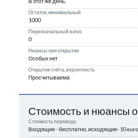
В этот же день.
Остаток, минимальный
1000
Первоначальный взнос
0
Нюансы при открытии
Особых нет
Открытие счёта, вероятность
Просчитываема
Стоимость и нюансы о
Стоимость перевода
Входящие - бесплатно, исходящие- 10 euro