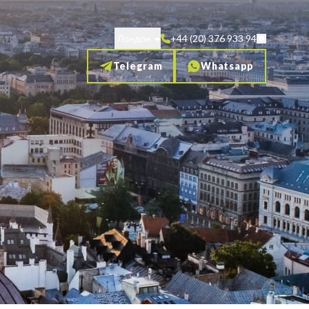
Лондон
+44 (20) 376 933 94
Telegram
Whatsapp