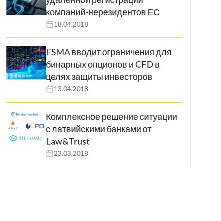
компаний-нерезидентов ЕС
18.04.2018
ESMA вводит ограничения для
бинарных опционов и CFD в
целях защиты инвесторов
13.04.2018
Комплексное решение ситуации
с латвийскими банками от
Law&Trust
23.03.2018