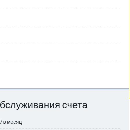
бслуживания счета
/ в месяц