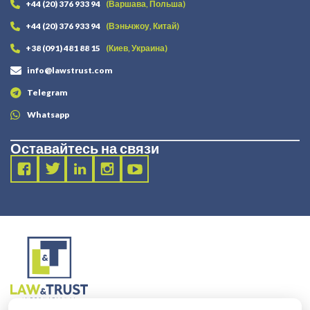
+44 (20) 376 933 94
(Варшава, Польша)
+44 (20) 376 933 94
(Вэньчжоу, Китай)
+38 (091) 481 88 15
(Киев, Украина)
info@lawstrust.com
Telegram
Whatsapp
Оставайтесь на связи
2003 - 2025 LANDT LEGAL LLP